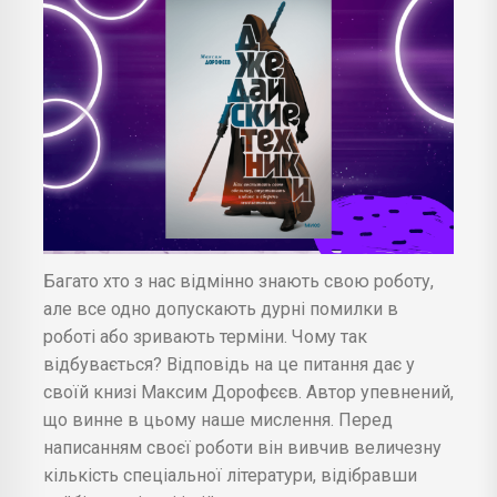
Багато хто з нас відмінно знають свою роботу,
але все одно допускають дурні помилки в
роботі або зривають терміни. Чому так
відбувається? Відповідь на це питання дає у
своїй книзі Максим Дорофєєв. Автор упевнений,
що винне в цьому наше мислення. Перед
написанням своєї роботи він вивчив величезну
кількість спеціальної літератури, відібравши