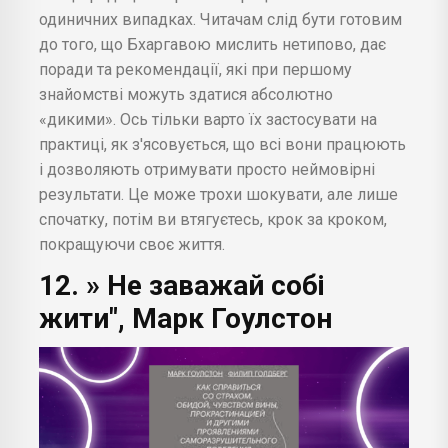
одиничних випадках. Читачам слід бути готовим
до того, що Бхаргавою мислить нетипово, дає
поради та рекомендації, які при першому
знайомстві можуть здатися абсолютно
«дикими». Ось тільки варто їх застосувати на
практиці, як з'ясовується, що всі вони працюють
і дозволяють отримувати просто неймовірні
результати. Це може трохи шокувати, але лише
спочатку, потім ви втягуєтесь, крок за кроком,
покращуючи своє життя.
12. » Не заважай собі
жити", Марк Гоулстон