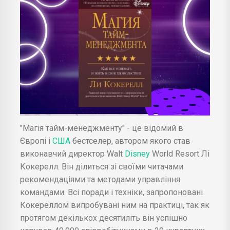
"Магія тайм-менеджменту" - це відомий в
Європі і
США
бестселер, автором якого став
виконавчий директор Walt
Disney
World Resort Лі
Кокерелл. Він ділиться зі своїми читачами
рекомендаціями та методами управління
командами. Всі поради і техніки, запропоновані
Кокереллом випробувані ним на практиці, так як
протягом декількох десятиліть він успішно