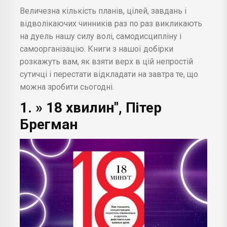
Величезна кількість планів, цілей, завдань і
відволікаючих чинників раз по раз викликають
на дуель нашу силу волі, самодисципліну і
самоорганізацію. Книги з нашої добірки
розкажуть вам, як взяти верх в цій непростій
сутичці і перестати відкладати на завтра те, що
можна зробити сьогодні.
1. » 18 хвилин", Пітер
Брегман