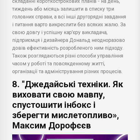
складанні короткострокових планів - на день,
тиждень або місяць залишити в списку три
головних справи, а всі інші другорядні завдання
і питання варто викреслити без всяких жалю. За
свою довгу і успішну кар'єру викладача,
підприємця і дизайнера Дональд неодноразово
довів ефективність розробленого ним підходу.
Також розглядаються різні способи управління
часом у роботі та повсякденному житті,
організації та адміністрування різних процесів.
8. "Джедайські техніки. Як
виховати свою мавпу,
спустошити інбокс і
зберегти мислетопливо»,
Максим Дорофєєв