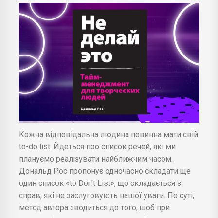
Кожна відповідальна людина повинна мати свій
to-do list. Йдеться про список речей, які ми
плануємо реалізувати найближчим часом.
Дональд Рос пропонує одночасно складати ще
один список «to Don't List», що складається з
справ, які не заслуговують нашої уваги. По суті,
метод автора зводиться до того, щоб при