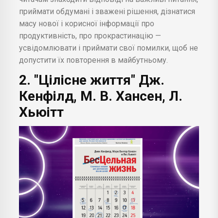
приймати обдумані і зважені рішення, дізнатися
масу нової і корисної інформації про
продуктивність, про прокрастинацію —
усвідомлювати і приймати свої помилки, щоб не
допустити їх повторення в майбутньому.
2. "Цілісне життя" Дж.
Кенфілд, М. В. Хансен, Л.
Хьюітт