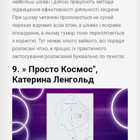
найбільш цікаві і дійсно працюють методи
підвищення ефективності діяльності людини.
При цьому читачеві пропонується не сухий
переказ відомих всім істин, а цікаве і яскраве
оповідання, в якому гумор тісно переплітається
з користю. Тут немає нічого зайвого, всі поради
розписані чітко, а процес їх практичного
застосування розписаний буквально по пунктах.
9. » Просто Космос",
Катерина Ленгольд