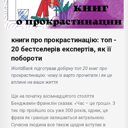
книги про прокрастинацію: топ -
20 бестселерів експертів, як її
побороти
WorldBank підготував добірку топ 20 книг про
прокрастинацію: чому їх варто прочитати і як це
вплине на ваше життя
Ще на початку вісімнадцятого століття
Бенджамін Франклін сказав: «Час – це гроші». З
тих пір пройшло ось уже 300 років, однак, ця
фраза як і раніше залишається актуальною.
Сучасна людина все також щодня вступає в