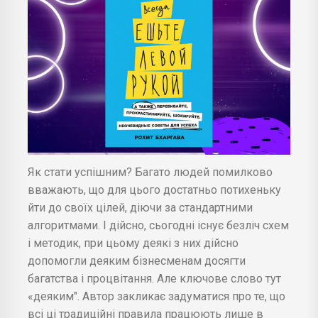
Як стати успішним? Багато людей помилково
вважають, що для цього достатньо потихеньку
йти до своїх цілей, діючи за стандартними
алгоритмами. І дійсно, сьогодні існує безліч схем
і методик, при цьому деякі з них дійсно
допомогли деяким бізнесменам досягти
багатства і процвітання. Але ключове слово тут
«деяким". Автор закликає задуматися про те, що
всі ці традиційні правила працюють лише в