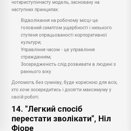
чотириступінчасту модель, засновану на
наступних принципах:
Відволікання на робочому місці-це
головний симптом ущербності і низького
ступеня опрацьованості корпоративної
культури;
Управління часом - це управління
стражданням;
Зосередженість слід розвивати в людині з
раннього віку.
Допомога, без сумніву, буде корисною для всіх,
хто хоче зосередитись і досягти максимуму у
своїй роботі.
14. "Легкий спосіб
перестати зволікати", Ніл
Фіоре