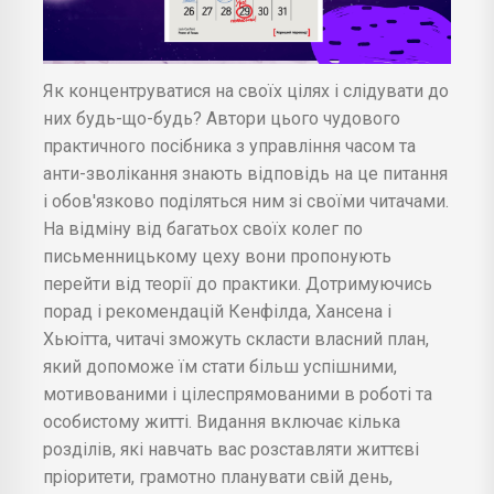
Як концентруватися на своїх цілях і слідувати до
них будь-що-будь? Автори цього чудового
практичного посібника з управління часом та
анти-зволікання знають відповідь на це питання
і обов'язково поділяться ним зі своїми читачами.
На відміну від багатьох своїх колег по
письменницькому цеху вони пропонують
перейти від теорії до практики. Дотримуючись
порад і рекомендацій Кенфілда, Хансена і
Хьюітта, читачі зможуть скласти власний план,
який допоможе їм стати більш успішними,
мотивованими і цілеспрямованими в роботі та
особистому житті. Видання включає кілька
розділів, які навчать вас розставляти життєві
пріоритети, грамотно планувати свій день,