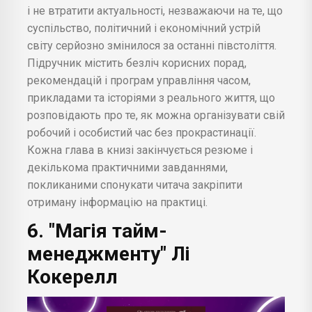
і не втратити актуальності, незважаючи на те, що
суспільство, політичний і економічний устрій
світу серйозно змінилося за останні півстоліття.
Підручник містить безліч корисних порад,
рекомендацій і програм управління часом,
прикладами та історіями з реального життя, що
розповідають про те, як можна організувати свій
робочий і особистий час без прокрастинації.
Кожна глава в книзі закінчується резюме і
декількома практичними завданнями,
покликаними спонукати читача закріпити
отриману інформацію на практиці.
6. "Магія тайм-
менеджменту" Лі
Кокерелл