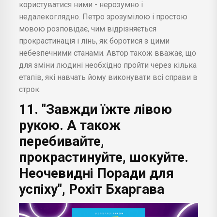
користуватися ними - нерозумно і
недалекоглядно. Петро зрозумілою і простою
мовою розповідає, чим відрізняється
прокрастинація і лінь, як боротися з цими
небезпечними станами. Автор також вважає, що
для зміни людині необхідно пройти через кілька
етапів, які навчать йому виконувати всі справи в
строк.
11. "Завжди їжте лівою
рукою. А також
перебивайте,
прокрастинуйте, шокуйте.
Неочевидні Поради для
успіху", Рохіт Бхаргава