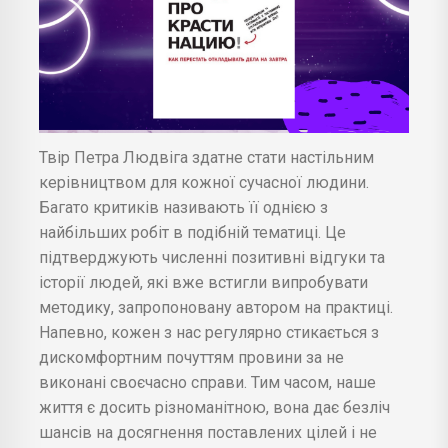
Твір Петра Людвіга здатне стати настільним
керівництвом для кожної сучасної людини.
Багато критиків називають її однією з
найбільших робіт в подібній тематиці. Це
підтверджують численні позитивні відгуки та
історії людей, які вже встигли випробувати
методику, запропоновану автором на практиці.
Напевно, кожен з нас регулярно стикається з
дискомфортним почуттям провини за не
виконані своєчасно справи. Тим часом, наше
життя є досить різноманітною, вона дає безліч
шансів на досягнення поставлених цілей і не