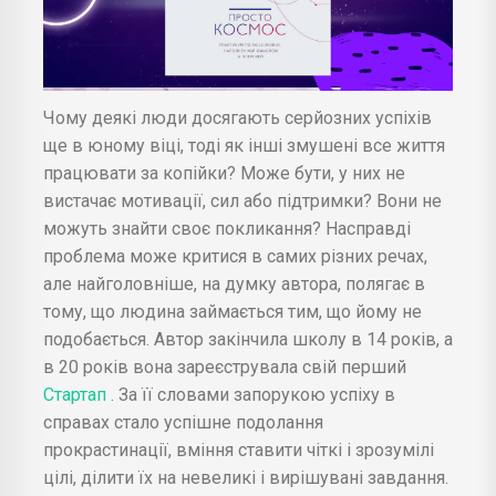
Чому деякі люди досягають серйозних успіхів
ще в юному віці, тоді як інші змушені все життя
працювати за копійки? Може бути, у них не
вистачає мотивації, сил або підтримки? Вони не
можуть знайти своє покликання? Насправді
проблема може критися в самих різних речах,
але найголовніше, на думку автора, полягає в
тому, що людина займається тим, що йому не
подобається. Автор закінчила школу в 14 років, а
в 20 років вона зареєструвала свій перший
Стартап
. За її словами запорукою успіху в
справах стало успішне подолання
прокрастинації, вміння ставити чіткі і зрозумілі
цілі, ділити їх на невеликі і вирішувані завдання.