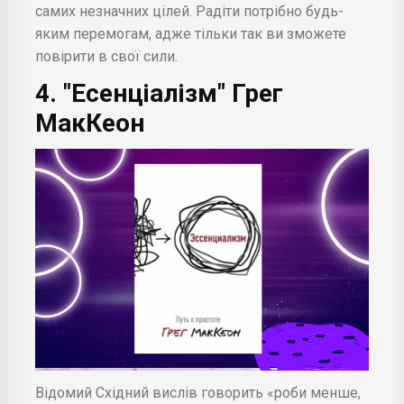
самих незначних цілей. Радіти потрібно будь-
яким перемогам, адже тільки так ви зможете
повірити в свої сили.
4. "Есенціалізм" Грег
МакКеон
Відомий Східний вислів говорить «роби менше,