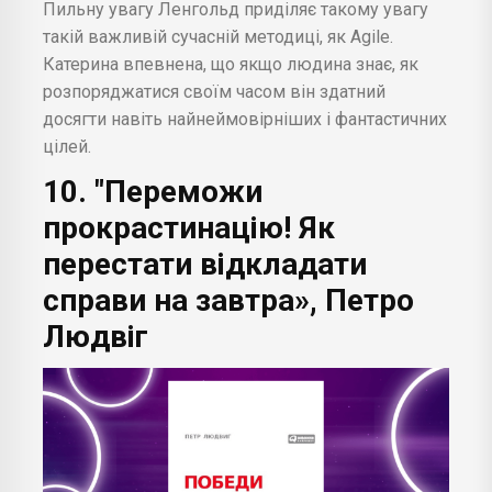
Пильну увагу Ленгольд приділяє такому увагу
такій важливій сучасній методиці, як Agile.
Катерина впевнена, що якщо людина знає, як
розпоряджатися своїм часом він здатний
досягти навіть найнеймовірніших і фантастичних
цілей.
10. "Переможи
прокрастинацію! Як
перестати відкладати
справи на завтра», Петро
Людвіг