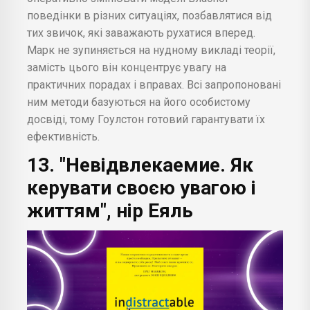
поведінки в різних ситуаціях, позбавлятися від
тих звичок, які заважають рухатися вперед.
Марк не зупиняється на нудному викладі теорії,
замість цього він концентрує увагу на
практичних порадах і вправах. Всі запропоновані
ним методи базуються на його особистому
досвіді, тому Гоулстон готовий гарантувати їх
ефективність.
13. "Невідвлекаемие. Як
керувати своєю увагою і
життям", нір Еяль