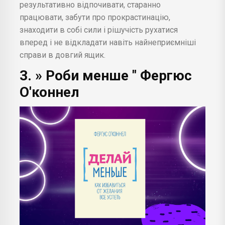
результативно відпочивати, старанно
працювати, забути про прокрастинацію,
знаходити в собі сили і рішучість рухатися
вперед і не відкладати навіть найнеприємніші
справи в довгий ящик.
3. » Роби менше " Фергюс
О'коннел