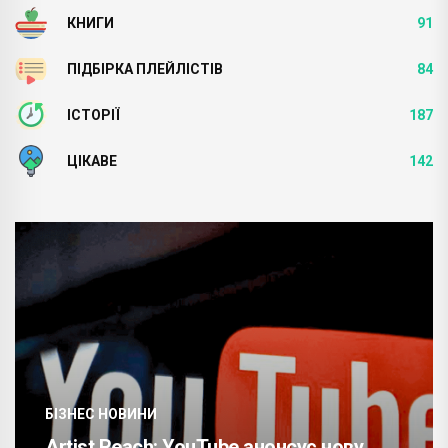
КНИГИ
91
ПІДБІРКА ПЛЕЙЛІСТІВ
84
ІСТОРІЇ
187
ЦІКАВЕ
142
БІЗНЕС НОВИНИ
Artist Reach: YouTube анонсує нову