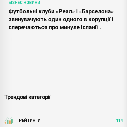
БІЗНЕС НОВИНИ
Футбольні клуби «Реал» і «Барселона»
звинувачують один одного в корупції і
сперечаються про минуле Іспанії .
Трендові категорії
РЕЙТИНГИ
114