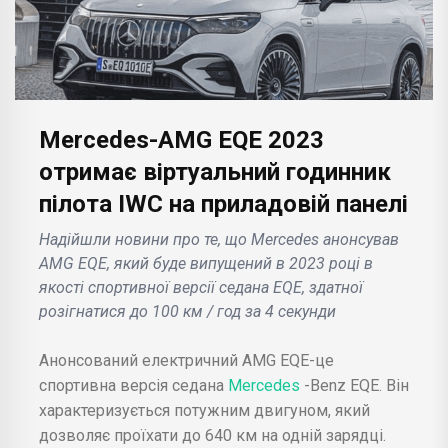
Mercedes-AMG EQE 2023
отримає віртуальний годинник
пілота IWC на приладовій панелі
Надійшли новини про те, що Mercedes анонсував
AMG EQE, який буде випущений в 2023 році в
якості спортивної версії седана EQE, здатної
розігнатися до 100 км / год за 4 секунди
Анонсований електричний AMG EQE-це
спортивна версія седана
Mercedes
-Benz EQE. Він
характеризується потужним двигуном, який
дозволяє проїхати до 640 км на одній зарядці.