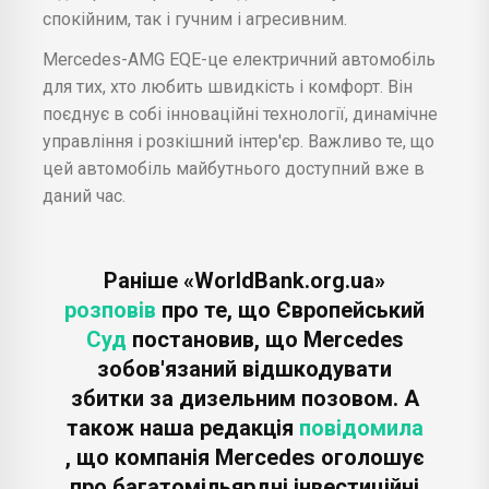
спокійним, так і гучним і агресивним.
Mercedes-AMG EQE-це електричний автомобіль
для тих, хто любить швидкість і комфорт. Він
поєднує в собі інноваційні технології, динамічне
управління і розкішний інтер'єр. Важливо те, що
цей автомобіль майбутнього доступний вже в
даний час.
Раніше «WorldBank.org.ua»
розповів
про те, що Європейський
Суд
постановив, що Mercedes
зобов'язаний відшкодувати
збитки за дизельним позовом. А
також наша редакція
повідомила
, що компанія Mercedes оголошує
про багатомільярдні інвестиційні