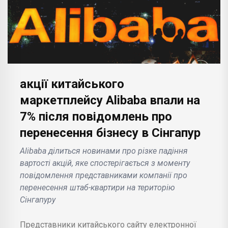
акції китайського
маркетплейсу Alibaba впали на
7% після повідомлень про
перенесення бізнесу в Сінгапур
Alibaba ділиться новинами про різке падіння
вартості акцій, яке спостерігається з моменту
повідомлення представниками компанії про
перенесення штаб-квартири на територію
Сінгапуру
Представники китайського сайту електронної