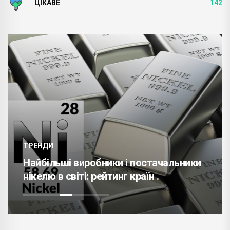
ЦІКАВЕ
142
ТРЕНДИ
Найбільші виробники і постачальники
нікелю в світі: рейтинг країн .