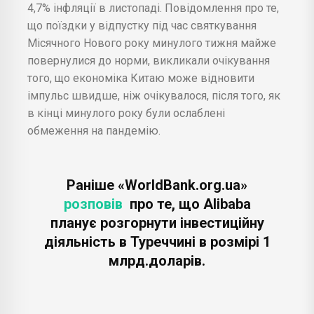
4,7% інфляції в листопаді. Повідомлення про те,
що поїздки у відпустку під час святкування
Місячного Нового року минулого тижня майже
повернулися до норми, викликали очікування
того, що економіка Китаю може відновити
імпульс швидше, ніж очікувалося, після того, як
в кінці минулого року були ослаблені
обмеження на пандемію.
Раніше «WorldBank.org.ua»
розповів
про те, що Alibaba
планує розгорнути інвестиційну
діяльність в Туреччині в розмірі 1
млрд.доларів.