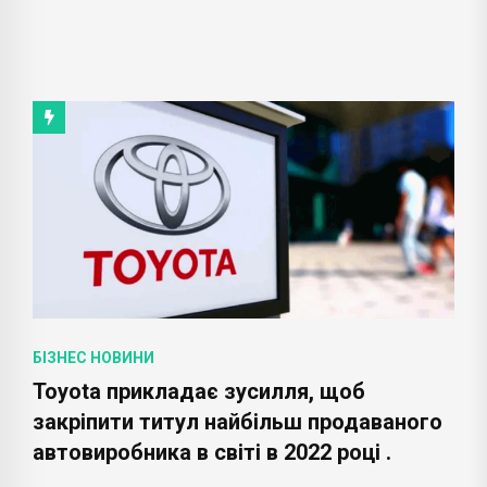
БІЗНЕС НОВИНИ
Toyota прикладає зусилля, щоб
закріпити титул найбільш продаваного
автовиробника в світі в 2022 році .