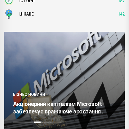
ІСТОРІЇ
187
ЦІКАВЕ
142
БІЗНЕС НОВИНИ
Акціонерний капіталізм Microsoft
забезпечує вражаюче зростання .