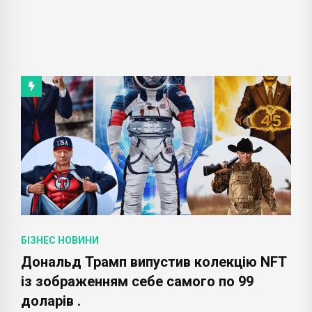
БІЗНЕС НОВИНИ
Дональд Трамп випустив колекцію NFT
із зображенням себе самого по 99
доларів .