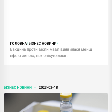
ГОЛОВНА
БІЗНЕС НОВИНИ
Вакцина проти віспи мавп виявилася менш
ефективною, ніж очікувалося .
БІЗНЕС НОВИНИ
2023-02-18