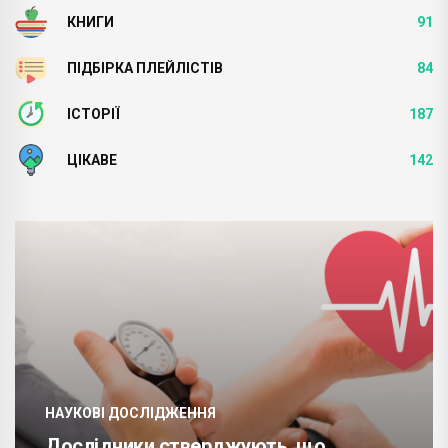
КНИГИ
91
ПІДБІРКА ПЛЕЙЛІСТІВ
84
ІСТОРІЇ
187
ЦІКАВЕ
142
НАУКОВІ ДОСЛІДЖЕННЯ
Дослідники стверджують, що