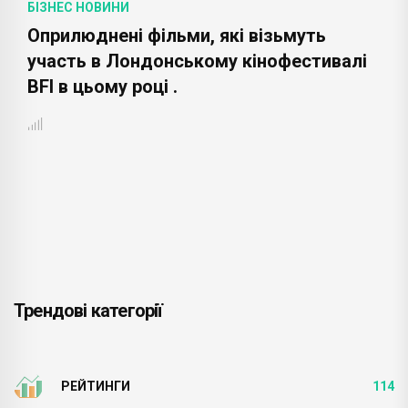
БІЗНЕС НОВИНИ
Оприлюднені фільми, які візьмуть
участь в Лондонському кінофестивалі
BFI в цьому році .
Трендові категорії
РЕЙТИНГИ
114