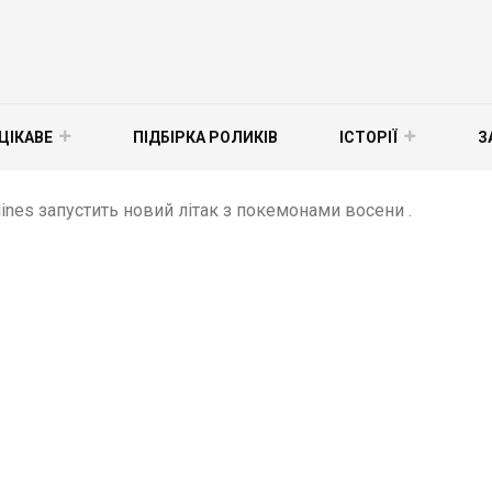
ЦІКАВЕ
ПІДБІРКА РОЛИКІВ
ІСТОРІЇ
З
rlines запустить новий літак з покемонами восени .