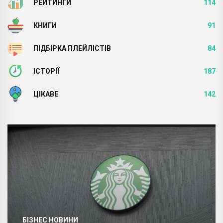
РЕЙТИНГИ
114
КНИГИ
91
ПІДБІРКА ПЛЕЙЛІСТІВ
84
ІСТОРІЇ
187
ЦІКАВЕ
142
БІЗНЕС НОВИНИ