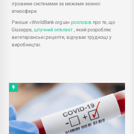
ігровими системами за межами земної
атмосфери.
Раніше «WorldBank.org.ua»
розповів
про те, що
Giuseppe,
штучний інтелект
, який розробляє
вегетаріанські рецепти, відчуває труднощі у
виробництві.