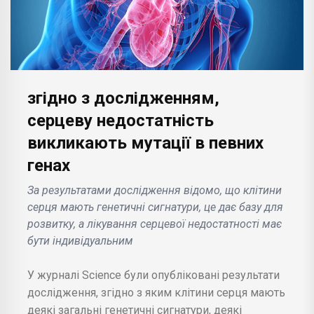
згідно з дослідженням,
серцеву недостатність
викликають мутації в певних
генах
За результатами дослідження відомо, що клітини
серця мають генетичні сигнатури, це дає базу для
розвитку, а лікування серцевої недостатності має
бути індивідуальним
У журналі Science були опубліковані результати
дослідження, згідно з яким клітини серця мають
деякі загальні генетичні сигнатури, деякі