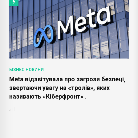
БІЗНЕС НОВИНИ
Meta відзвітувала про загрози безпеці,
звертаючи увагу на «тролів», яких
називають «Кіберфронт» .