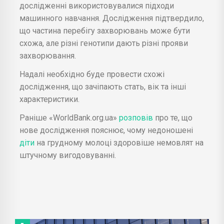
дослідженні використовувалися підходи
машинного навчання. Дослідження підтвердило,
що частина перебігу захворювань може бути
схожа, але різні генотипи дають різні прояви
захворювання.
Надалі необхідно буде провести схожі
дослідження, що зачіпають стать, вік та інші
характеристики.
Раніше «WorldBank.org.ua»
розповів
про те, що
нове дослідження пояснює, чому недоношені
діти
на грудному молоці здоровіше немовлят на
штучному вигодовуванні.