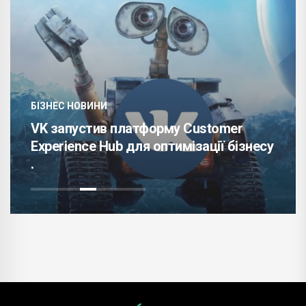
БІЗНЕС НОВИНИ
VK запустив платформу Customer
Experience Hub для оптимізації бізнесу
.