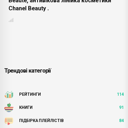
Beaute, антивікова лінійка косметики
Chanel Beauty .
Трендові категорії
РЕЙТИНГИ
114
КНИГИ
91
ПІДБІРКА ПЛЕЙЛІСТІВ
84