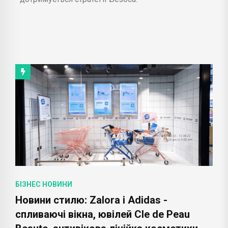
БІЗНЕС НОВИНИ
Новини стилю: Zalora і Adidas -
спливаючі вікна, ювілей Cle de Peau