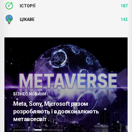
ІСТОРІЇ
187
ЦІКАВЕ
142
БІЗНЕС НОВИНИ
Meta, Sony, Microsoft разом
розробляють і вдосконалюють
метавсесвіт .