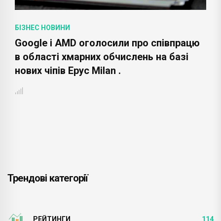
БІЗНЕС НОВИНИ
Google і AMD оголосили про співпрацю
в області хмарних обчислень на базі
нових чіпів Epyc Milan .
Трендові категорії
РЕЙТИНГИ
114