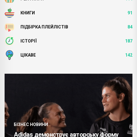
КНИГИ
91
ПІДБІРКА ПЛЕЙЛІСТІВ
84
ІСТОРІЇ
187
ЦІКАВЕ
142
БІЗНЕС НОВИНИ
Adidas демонструє авторську форму