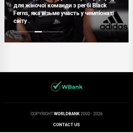
для жіночої команди з регбі Black
Ferns, яка візьме участь у чемпіонаті
світу .
COPYRIGHT
WORLDBANK
2000 - 2026
CONTACT US