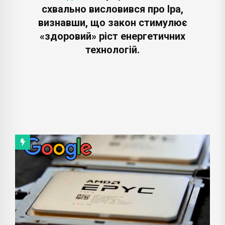
схвально висловився про Іра,
визнавши, що закон стимулює
«здоровий» ріст енергетичних
технологій.