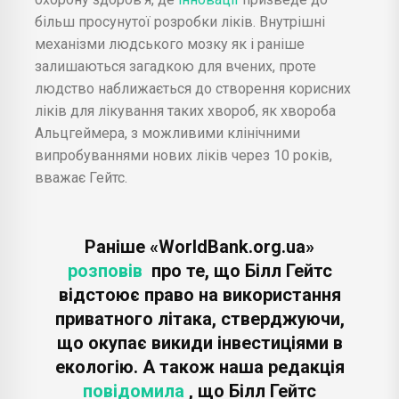
більш просунутої розробки ліків. Внутрішні
механізми людського мозку як і раніше
залишаються загадкою для вчених, проте
людство наближається до створення корисних
ліків для лікування таких хвороб, як хвороба
Альцгеймера, з можливими клінічними
випробуваннями нових ліків через 10 років,
вважає Гейтс.
Раніше «WorldBank.org.ua»
розповів
про те, що Білл Гейтс
відстоює право на використання
приватного літака, стверджуючи,
що окупає викиди інвестиціями в
екологію. А також наша редакція
повідомила
, що Білл Гейтс