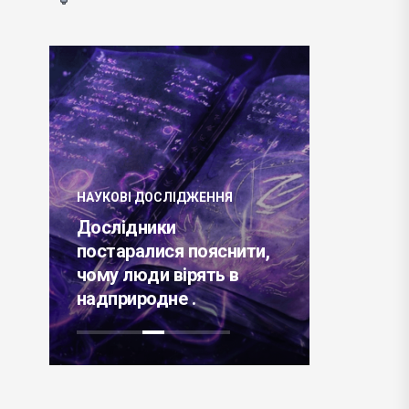
ЦІКАВІ ЗА
Міжнар
конфере
НАУКОВІ ДОСЛІДЖЕННЯ
2023 по 
Дослідники
області п
23
постаралися пояснити,
обчислю
чому люди вірять в
технолог
 .
надприродне .
11 лютог