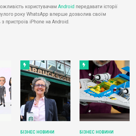
ожливість користувачам
Android
передавати історії
нулого року WhatsApp вперше дозволив своїм
з пристроїв iPhone на Android.
БІЗНЕС НОВИНИ
БІЗНЕС НОВИНИ