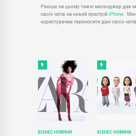
Раніше на цьому тижні месенджер дав м
своїх чатів на новий пристрій
iPhone
. Ми
користувачам переносити дані своїх чатів 
ОВИНИ
БІЗНЕС НОВИНИ
БІЗНЕС НОВИНИ