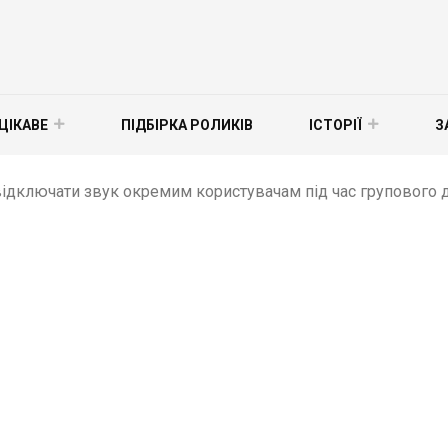
ЦІКАВЕ
ПІДБІРКА РОЛИКІВ
ІСТОРІЇ
З
ідключати звук окремим користувачам під час групового д