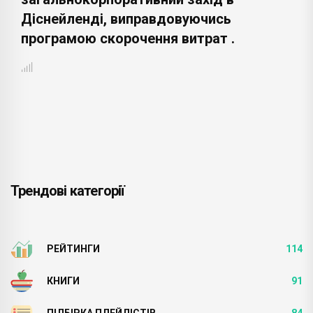
Діснейленді, виправдовуючись
програмою скорочення витрат .
Трендові категорії
РЕЙТИНГИ
114
КНИГИ
91
ПІДБІРКА ПЛЕЙЛІСТІВ
84