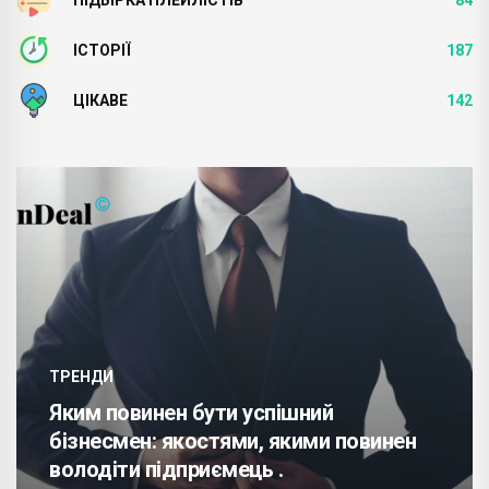
ІСТОРІЇ
187
ЦІКАВЕ
142
ТРЕНДИ
Яким повинен бути успішний
бізнесмен: якостями, якими повинен
володіти підприємець .