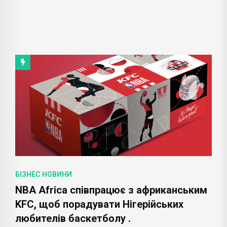
БІЗНЕС НОВИНИ
NBA Africa співпрацює з африканським
KFC, щоб порадувати Нігерійських
любителів баскетболу .