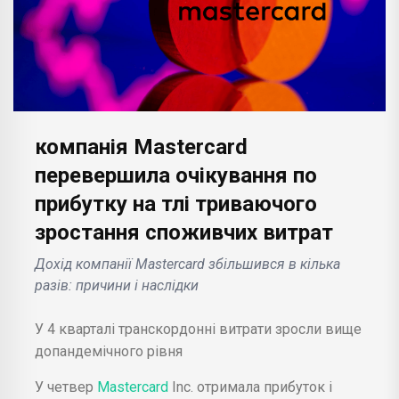
компанія Mastercard
перевершила очікування по
прибутку на тлі триваючого
зростання споживчих витрат
Дохід компанії Mastercard збільшився в кілька
разів: причини і наслідки
У 4 кварталі транскордонні витрати зросли вище
допандемічного рівня
У четвер
Mastercard
Inc. отримала прибуток і