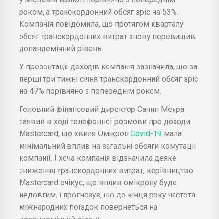
роком, а транскордонний обсяг зріс на 53%.
Компанія повідомила, що протягом кварталу
обсяг транскордонних витрат знову перевищив
допандемічний рівень.
У презентації доходів компанія зазначила, що за
перші три тижні січня транскордонний обсяг зріс
на 47% порівняно з попереднім роком.
Головний фінансовий директор Сачин Мехра
заявив в ході телефонної розмови про доходи
Mastercard, що хвиля Омікрон
Covid-19
мала
мінімальний вплив на загальні обсяги комутації
компанії. І хоча компанія відзначила деяке
зниження транскордонних витрат, керівництво
Mastercard очікує, що вплив омікрону буде
недовгим, і прогнозує, що до кінця року частота
міжнародних поїздок повернеться на