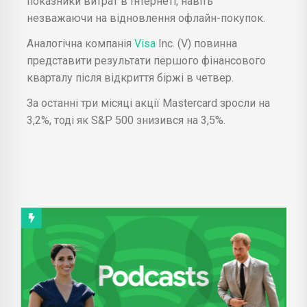
показники витрат в Інтернеті, навіть
незважаючи на відновлення офлайн-покупок.
Аналогічна компанія
Visa
Inc. (V) повинна
представити результати першого фінансового
кварталу після відкриття біржі в четвер.
За останні три місяці акції Mastercard зросли на
3,2%, тоді як S&P 500 знизився на 3,5%.