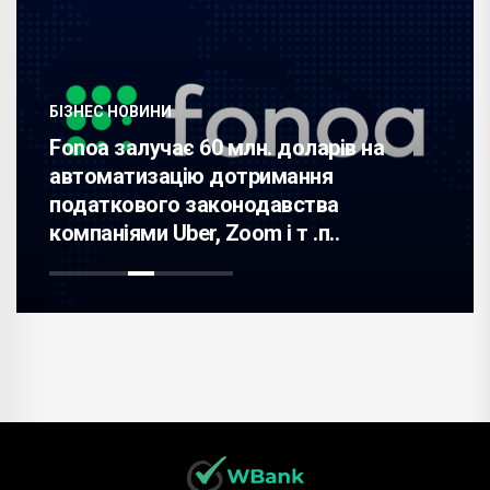
БІЗНЕС НОВИНИ
Fonoa залучає 60 млн. доларів на
автоматизацію дотримання
податкового законодавства
компаніями Uber, Zoom і т .п..