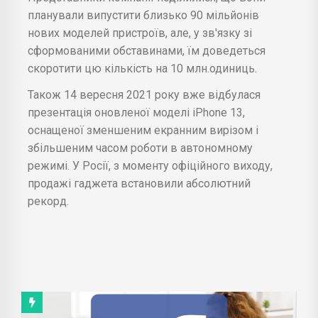
планували випустити близько 90 мільйонів
нових моделей пристроїв, але, у зв'язку зі
сформованими обставинами, їм доведеться
скоротити цю кількість на 10 млн.одиниць.
Також 14 вересня 2021 року вже відбулася
презентація оновленої моделі iPhone 13,
оснащеної зменшеним екранним вирізом і
збільшеним часом роботи в автономному
режимі. У Росії, з моменту офіційного виходу,
продажі гаджета встановили абсолютний
рекорд.