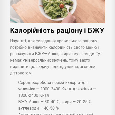
Калорійність раціону і БЖУ
Нарешті, для складання правильного раціону
потрібно визначити калорійність свого меню і
розрахувати БЖУ— білки, жири і вуглеводи. Тут
немає універсальних значень, тому варто
вирішити цю задачу індивідуально, зі своїм
дієтологом:
Середньодобова норма калорій: для
чоловіка — 2000-2400 Ккал, для жінки —
1800-2400 Ккал.
БЖУ: білки — 30-40 %, жири — 20-25 %,
вуглеводи — 40-50 %.
Алгоритми підрахунку потреби калорій: