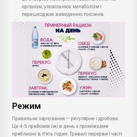
організм, уповільнює метаболізм і
перешкоджає виведенню токсинів.
Режим
Правильне харчування — регулярне і дробове.
Це 4-5 прийомів їжі в день з проміжками
приблизно в п'ять годин. Тривалі перерви і часті