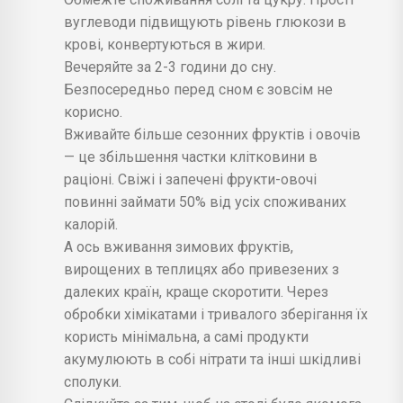
вуглеводи підвищують рівень глюкози в
крові, конвертуються в жири.
Вечеряйте за 2-3 години до сну.
Безпосередньо перед сном є зовсім не
корисно.
Вживайте більше сезонних фруктів і овочів
— це збільшення частки клітковини в
раціоні. Свіжі і запечені фрукти-овочі
повинні займати 50% від усіх споживаних
калорій.
А ось вживання зимових фруктів,
вирощених в теплицях або привезених з
далеких країн, краще скоротити. Через
обробки хімікатами і тривалого зберігання їх
користь мінімальна, а самі продукти
акумулюють в собі нітрати та інші шкідливі
сполуки.