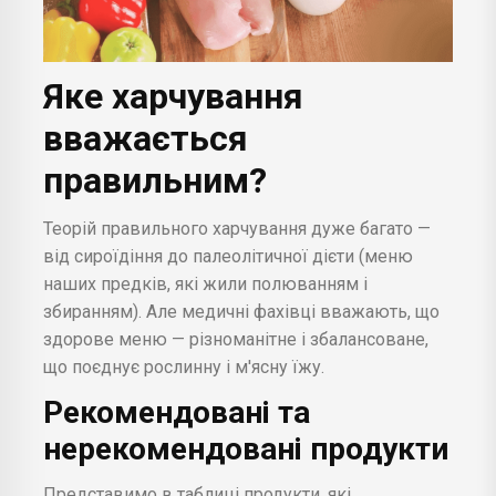
Яке харчування
вважається
правильним?
Теорій правильного харчування дуже багато —
від сироїдіння до палеолітичної дієти (меню
наших предків, які жили полюванням і
збиранням). Але медичні фахівці вважають, що
здорове меню — різноманітне і збалансоване,
що поєднує рослинну і м'ясну їжу.
Рекомендовані та
нерекомендовані продукти
Представимо в таблиці продукти, які