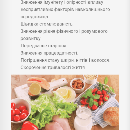
Зниження імунітету і опірності впливу
несприятливих факторів навколишнього
середовища.
Швидка стомлюваність.
Зниження рівня фізичного і розумового
розвитку.
Передчасне старіння.
Зниження працездатності.
Погіршення стану шкіри, нігтів і волосся.
Скорочення тривалості життя.