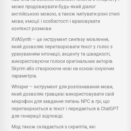
може продовжувати будь-який діалог
англійською мовою, а також імітувати різні стилі
мови, емоції і особистості і враховувати
контекст розмови.
XVASynth – це інструмент синтезу мовлення,
який дозволяє перетворювати текст у голос з
урахуванням інтонації, акценту та швидкості,
використовуючи голоси оригінальних акторів
Skyrim або створюючи нові на основі існуючих
параметрів.
Whisper – інструмент для розпізнавання мови,
який дозволяє гравцеві використовувати свій
мікрофон для завдання питань NPC в грі, що
перетворюється в текст і передається в ChatGPT
для генерації відповіді.
Мод також складається з скриптів, які