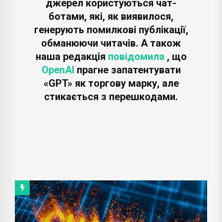
джерел користуються чат-
ботами, які, як виявилося,
генерують помилкові публікації,
обманюючи читачів. А також
наша редакція
повідомила
, що
OpenAI
прагне запатентувати
«GPT» як торгову марку, але
стикається з перешкодами.