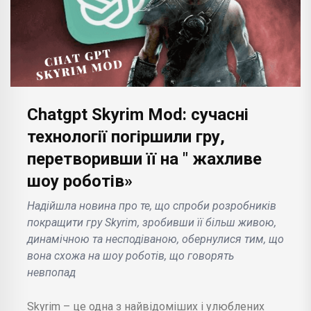
Chatgpt Skyrim Mod: сучасні
технології погіршили гру,
перетворивши її на " жахливе
шоу роботів»
Надійшла новина про те, що спроби розробників
покращити гру Skyrim, зробивши її більш живою,
динамічною та несподіваною, обернулися тим, що
вона схожа на шоу роботів, що говорять
невпопад
Skyrim – це одна з найвідоміших і улюблених