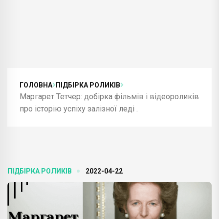
ГОЛОВНА
ПІДБІРКА РОЛИКІВ
Маргарет Тетчер: добірка фільмів і відеороликів
про історію успіху залізної леді .
ПІДБІРКА РОЛИКІВ
2022-04-22