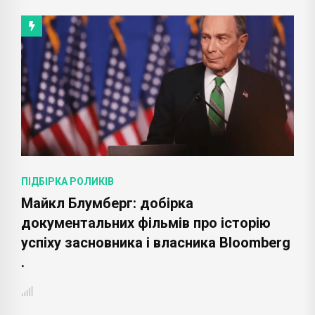
ПІДБІРКА РОЛИКІВ
Майкл Блумберг: добірка
документальних фільмів про історію
успіху засновника і власника Bloomberg
.