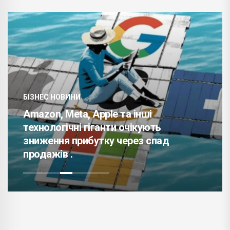
БІЗНЕС НОВИНИ
Amazon, Meta, Apple та інші
технологічні гіганти очікують
зниження прибутку через спад
продажів .