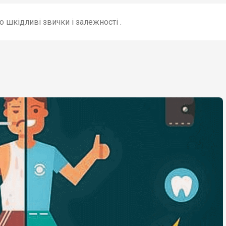
 шкідливі звички і залежності .