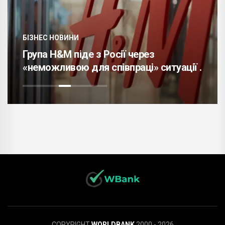
БІЗНЕС НОВИНИ
Група H&M піде з Росії через
«неможливою для співпраці» ситуації .
COPYRIGHT
WORLDBANK
2000 - 2026