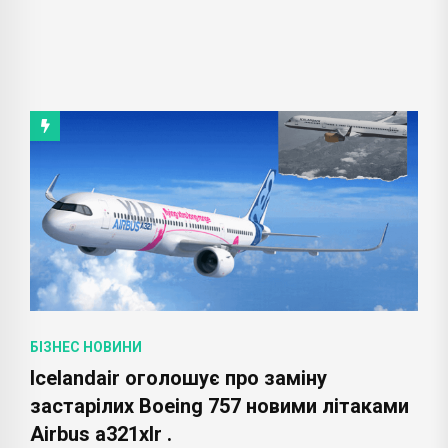
БІЗНЕС НОВИНИ
Icelandair оголошує про заміну
застарілих Boeing 757 новими літаками
Airbus a321xlr .