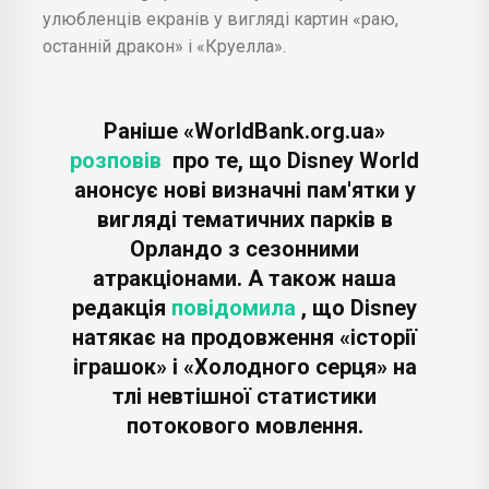
улюбленців екранів у вигляді картин «раю,
останній дракон» і «Круелла».
Раніше «WorldBank.org.ua»
розповів
про те, що Disney World
анонсує нові визначні пам'ятки у
вигляді тематичних парків в
Орландо з сезонними
атракціонами. А також наша
редакція
повідомила
, що Disney
натякає на продовження «історії
іграшок» і «Холодного серця» на
тлі невтішної статистики
потокового мовлення.