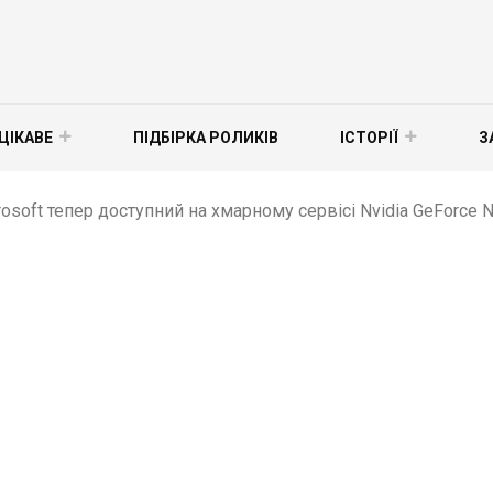
ЦІКАВЕ
ПІДБІРКА РОЛИКІВ
ІСТОРІЇ
З
osoft тепер доступний на хмарному сервісі Nvidia GeForce N