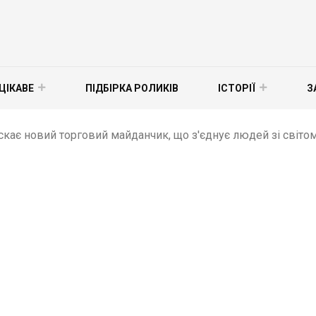
ЦІКАВЕ
ПІДБІРКА РОЛИКІВ
ІСТОРІЇ
З
скає новий торговий майданчик, що з'єднує людей зі світом