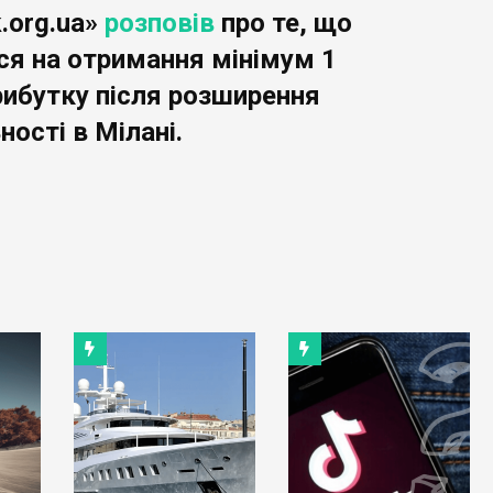
.org.ua»
розповів
про те, що
ся на отримання мінімум 1
рибутку після розширення
ності в Мілані.