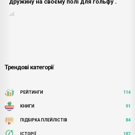
дружину на своєму полі для гольфу .
Трендові категорії
РЕЙТИНГИ
114
КНИГИ
91
ПІДБІРКА ПЛЕЙЛІСТІВ
84
ІСТОРІЇ
187