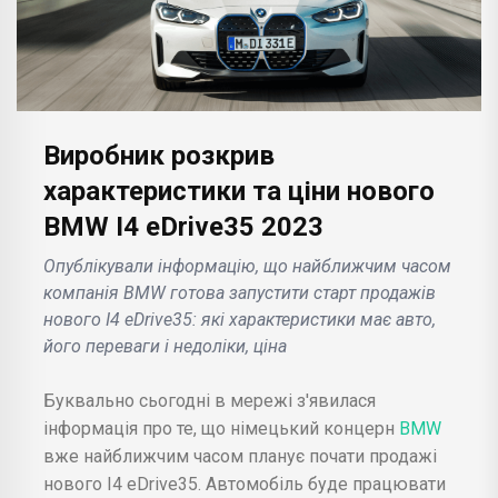
Виробник розкрив
характеристики та ціни нового
BMW I4 eDrive35 2023
Опублікували інформацію, що найближчим часом
компанія BMW готова запустити старт продажів
нового I4 eDrive35: які характеристики має авто,
його переваги і недоліки, ціна
Буквально сьогодні в мережі з'явилася
інформація про те, що німецький концерн
BMW
вже найближчим часом планує почати продажі
нового I4 eDrive35. Автомобіль буде працювати