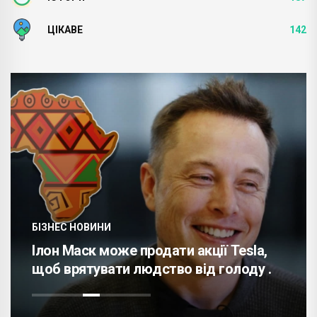
ЦІКАВЕ
142
БІЗНЕС НОВИНИ
Ілон Маск може продати акції Tesla,
щоб врятувати людство від голоду .