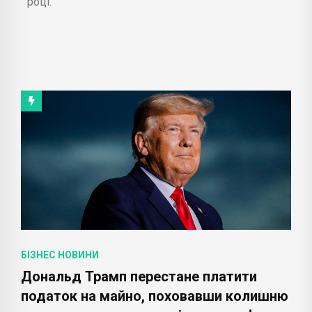
році.
БІЗНЕС НОВИНИ
Дональд Трамп перестане платити
податок на майно, поховавши колишню