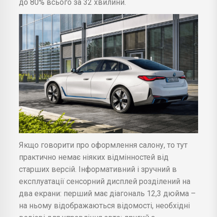
до 80% всього за 32 хвилини.
Якщо говорити про оформлення салону, то тут
практично немає ніяких відмінностей від
старших версій. Інформативний і зручний в
експлуатації сенсорний дисплей розділений на
два екрани: перший має діагональ 12,3 дюйма –
на ньому відображаються відомості, необхідні