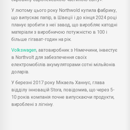
У лютому цього року Northwold купила фабрику,
що випускає папір, в Швеції і до кінця 2024 році
планує зробити з неї завод, що виробляє катодні
матеріали з виробничою потужністю в 100 і
більше гігават-годин на рік.
Volkswagen
, автовиробник з Німеччини, інвестує
в Northvolt для забезпечення своїх
електромобілів акумуляторами сотні мільйонів
доларів.
У березні 2017 року Мікаель Ханнус, глава
відділу інновацій Stora, повідомив, що через 5-
10 років компанія почне випускаючи продукти,
вироблені з лігніну.