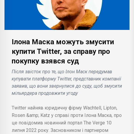
Ілона Маска можуть змусити
купити Twitter, за справу про
покупку взявся суд
Після звісток про те, що Ілон Маск передумав
купувати платформу Twitter, представник компанії
заявив, що вони звернулися до суду, щоб змусити
мільярдера продовжити угоду
Twitter найняв юридичну фірму Wachtell, Lipton,
Rosen &amp; Katz у справі проти Ілона Маска, про
це повідомив новинний портал The Verge 10
липня 2022 року. Засновником і партнером