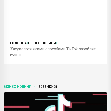
ГОЛОВНА
БІЗНЕС НОВИНИ
З'ясувалося якими способами TikTok заробляє
гроші .
БІЗНЕС НОВИНИ
2022-02-05