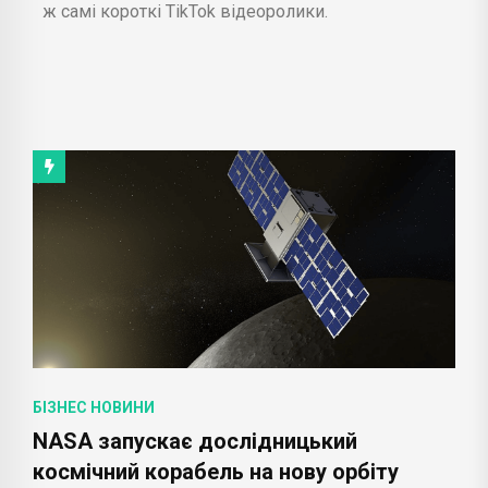
ж самі короткі TikTok відеоролики.
БІЗНЕС НОВИНИ
NASA запускає дослідницький
космічний корабель на нову орбіту