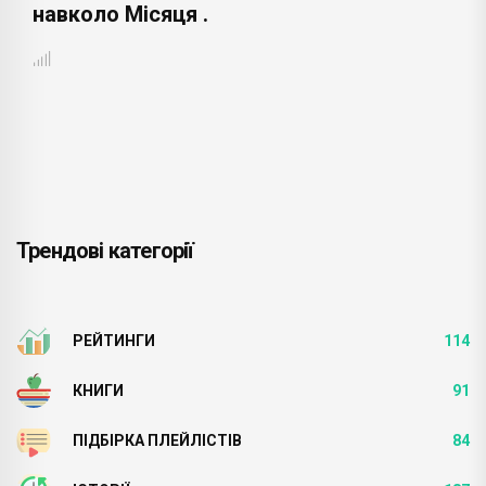
навколо Місяця .
Трендові категорії
РЕЙТИНГИ
114
КНИГИ
91
ПІДБІРКА ПЛЕЙЛІСТІВ
84