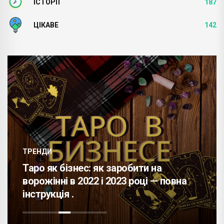
ІСТОРІЇ
187
ЦІКАВЕ
142
ТРЕНДИ
Таро як бізнес: як заробити на
ворожінні в 2022 і 2023 році — повна
інструкція .