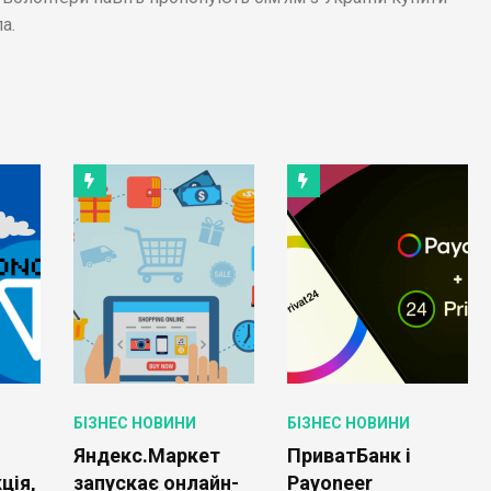
а.
БІЗНЕС НОВИНИ
БІЗНЕС НОВИНИ
Яндекс.Маркет
ПриватБанк і
ція,
запускає онлайн-
Payoneer