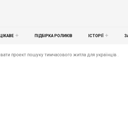
ЦІКАВЕ
ПІДБІРКА РОЛИКІВ
ІСТОРІЇ
З
вати проект пошуку тимчасового житла для українців .