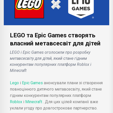
LEGO та Epic Games створять
власний метавсесвіт для дітей
LEGO і Epic Games оголосили про розробку
метавсесвіту для дітей, який стане гідним
конкурентам популярних платформ Roblox і
Minecraft
Lego
і
Epic Games
анонсували плани зі створення
повноцінного дитячого метавсесвіту, який стане
гідним конкурентам популярних платформ
Roblox
і
Minecraft
. Для цих цілей компанії вже
уклали угоду про довгострокове партнерство.