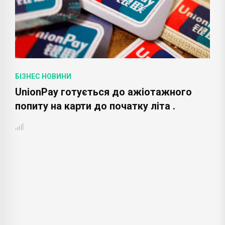
БІЗНЕС НОВИНИ
UnionPay готується до ажіотажного
попиту на карти до початку літа .