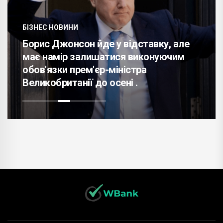
БІЗНЕС НОВИНИ
Борис Джонсон йде у відставку, але
має намір залишатися виконуючим
обов'язки прем'єр-міністра
Великобританії до осені .