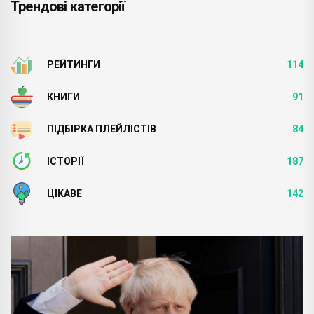
Трендові категорії
РЕЙТИНГИ
114
КНИГИ
91
ПІДБІРКА ПЛЕЙЛІСТІВ
84
ІСТОРІЇ
187
ЦІКАВЕ
142