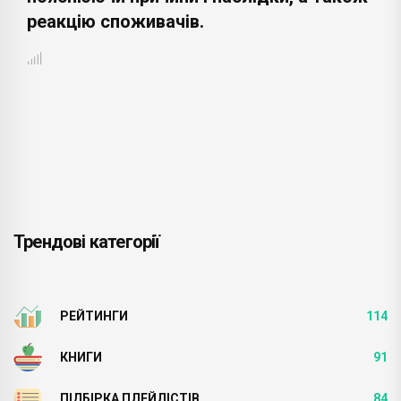
реакцію споживачів.
Трендові категорії
РЕЙТИНГИ
114
КНИГИ
91
ПІДБІРКА ПЛЕЙЛІСТІВ
84