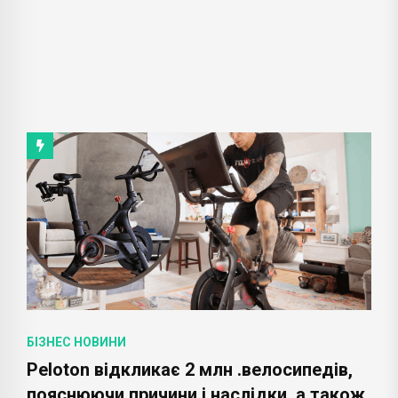
БІЗНЕС НОВИНИ
Peloton відкликає 2 млн .велосипедів,
пояснюючи причини і наслідки, а також