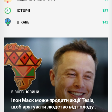
ІСТОРІЇ
187
ЦІКАВЕ
142
БІЗНЕС НОВИНИ
Ілон Маск може продати акції Tesla,
щоб врятувати людство від голоду .