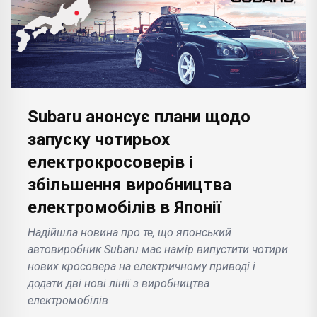
Subaru анонсує плани щодо
запуску чотирьох
електрокросоверів і
збільшення виробництва
електромобілів в Японії
Надійшла новина про те, що японський
автовиробник Subaru має намір випустити чотири
нових кросовера на електричному приводі і
додати дві нові лінії з виробництва
електромобілів