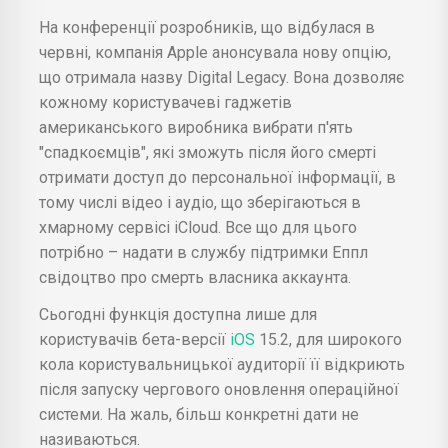
На конференції розробників, що відбулася в
червні, компанія Apple анонсувала нову опцію,
що отримала назву Digital Legacy. Вона дозволяє
кожному користувачеві гаджетів
американського виробника вибрати п'ять
"спадкоємців", які зможуть після його смерті
отримати доступ до персональної інформації, в
тому числі відео і аудіо, що зберігаються в
хмарному сервісі iCloud. Все що для цього
потрібно – надати в службу підтримки Еппл
свідоцтво про смерть власника аккаунта.
Сьогодні функція доступна лише для
користувачів бета-версії
iOS
15.2, для широкого
кола користувальницької аудиторії її відкриють
після запуску чергового оновлення операційної
системи. На жаль, більш конкретні дати не
називаються.