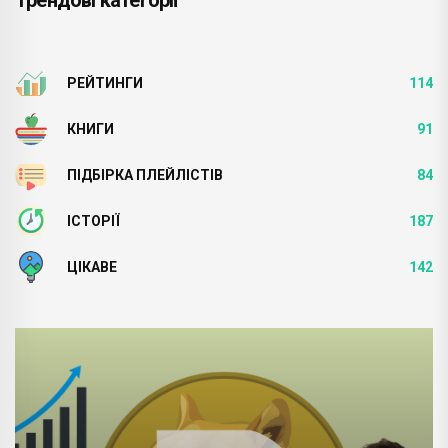
Трендові категорії
РЕЙТИНГИ
114
КНИГИ
91
ПІДБІРКА ПЛЕЙЛІСТІВ
84
ІСТОРІЇ
187
ЦІКАВЕ
142