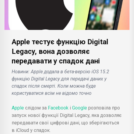
Apple тестує функцію Digital
Legacy, вона дозволяє
передавати у спадок дані
Новини: Apple додала в бета-версію iOS 15.2
функцію Digital Legacy для передачі даних у
спадок після смерті. Коли можна буде
користуватися всім не відомо точно
Apple
слідом за
Facebook
і
Google
розповіла про
запуск нової функції Digital Legacy, яка дозволяє
передавати свої цифрові дані, що зберігаються
в iCloud у спадок.