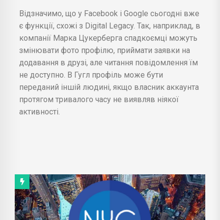
Відзначимо, що у Facebook і Google сьогодні вже
є функції, схожі з Digital Legacy. Так, наприклад, в
компанії Марка Цукерберга спадкоємці можуть
змінювати фото профілю, приймати заявки на
додавання в друзі, але читання повідомлення їм
не доступно. В Гугл профіль може бути
переданий іншій людині, якщо власник аккаунта
протягом тривалого часу не виявляв ніякої
активності.