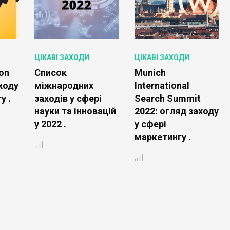
ЦІКАВІ ЗАХОДИ
ЦІКАВІ ЗАХОДИ
on
Список
Munich
ходу
міжнародних
International
у .
заходів у сфері
Search Summit
науки та інновацій
2022: огляд заходу
у 2022 .
у сфері
маркетингу .