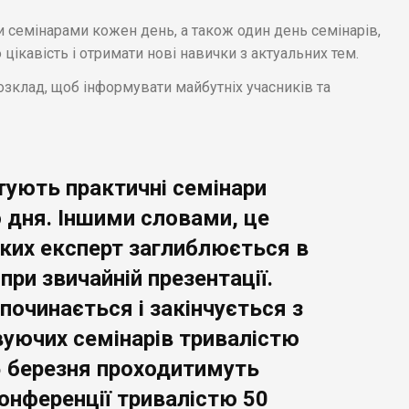
 семінарами кожен день, а також один день семінарів,
ікавість і отримати нові навички з актуальних тем.
озклад, щоб інформувати майбутніх учасників та
тують практичні семінари
 дня. Іншими словами, це
 яких експерт заглиблюється в
при звичайній презентації.
починається і закінчується з
вуючих семінарів тривалістю
25 березня проходитимуть
конференції тривалістю 50