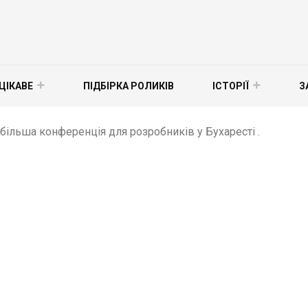
ЦІКАВЕ
ПІДБІРКА РОЛИКІВ
ІСТОРІЇ
З
йбільша конференція для розробників у Бухаресті .