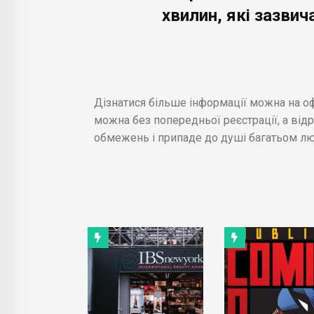
хвилин, які зазвич
Дізнатися більше інформації можна на оф
можна без попередньої реєстрації, а від
обмежень і припаде до душі багатьом лю