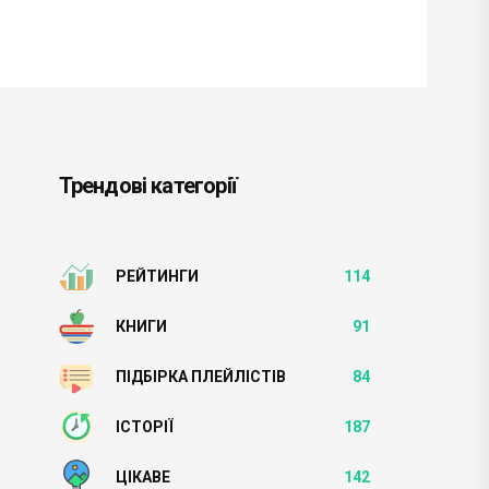
Трендові категорії
РЕЙТИНГИ
114
КНИГИ
91
ПІДБІРКА ПЛЕЙЛІСТІВ
84
ІСТОРІЇ
187
ЦІКАВЕ
142