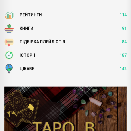
РЕЙТИНГИ
114
КНИГИ
91
ПІДБІРКА ПЛЕЙЛІСТІВ
84
ІСТОРІЇ
187
ЦІКАВЕ
142