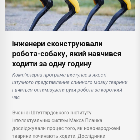
інженери сконструювали
робота-собаку, який навчився
ходити за одну годину
Комп'ютерна програма виступає в якості
штучного представлення спинного мозку тварини
і вчиться оптимізувати рухи робота за короткий
час
Вчені зі Штутгардського Інституту
інтелектуальних систем Макса Планка
досліджували процес того, як новонароджені
тварини починають ходити. Дослідники