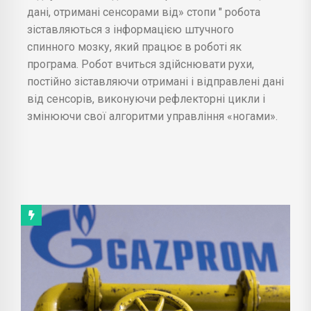
дані, отримані сенсорами від» стопи " робота
зіставляються з інформацією штучного
спинного мозку, який працює в роботі як
програма. Робот вчиться здійснювати рухи,
постійно зіставляючи отримані і відправлені дані
від сенсорів, виконуючи рефлекторні цикли і
змінюючи свої алгоритми управління «ногами».