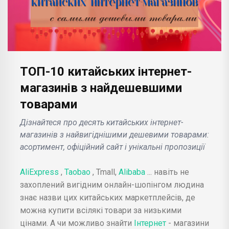
ТОП-10 китайських інтернет-
магазинів з найдешевшими
товарами
Дізнайтеся про десять китайських інтернет-
магазинів з найвигіднішими дешевими товарами:
асортимент, офіційний сайт і унікальні пропозиції
AliExpress
,
Taobao
, Tmall,
Alibaba
... навіть не
захоплений вигідним онлайн-шопінгом людина
знає назви цих китайських маркетплейсів, де
можна купити всілякі товари за низькими
цінами. А чи можливо знайти
Інтернет
- магазини