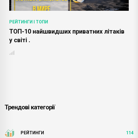
РЕЙТИНГИ І ТОПИ
ТОП-10 найшвидших приватних літаків
у світі .
Трендові категорії
РЕЙТИНГИ
114