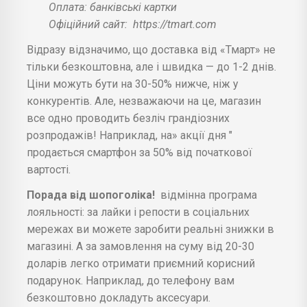
Оплата: банківські картки
Офіційний сайт:
https://tmart.com
Відразу відзначимо, що доставка від «Тмарт» не
тільки безкоштовна, але і швидка — до 1-2 днів.
Ціни можуть бути на 30-50% нижче, ніж у
конкурентів. Але, незважаючи на це, магазин
все одно проводить безліч грандіозних
розпродажів! Наприклад, на» акції дня "
продається смартфон за 50% від початкової
вартості.
Порада від шопоголіка!
відмінна програма
лояльності: за лайки і репости в соціальних
мережах ви можете заробити реальні знижки в
магазині. А за замовлення на суму від 20-30
доларів легко отримати приємний корисний
подарунок. Наприклад, до телефону вам
безкоштовно докладуть аксесуари.