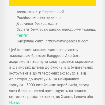
Асортимент: універсальний
Російськомовна версія: є
Доставка: безкоштовна
Оплата: банківські картки, електронні гаманці,
PayPal
Офіційний сайт:
https://www.gearbest.com
Цей інтернет-магазин часто називають
«молодшим братом» Banggood. Але його
асортимент навряд чи кому здасться скромним:
від зимових штанів до суконь, від будівельних
інструментів до телефонних аксесуарів, від
епіляторів до ноутбуків. На майданчику
торгують 5000 китайських виробників, серед
яких близько тисячі претендують на звання
світових провідних-таких, як Xiaomi, Lenovo або
Huawei
.