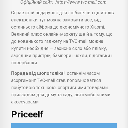
Офіційний сайт:
https://www.tvc-mall.com
Справжній подарунок для любителів і цінителів
електроніки: тут можна замовити все, від
останнього айфона до економічного Xiaomi.
Великий плюс онлайн-маркету ще й в тому, що
до новенького гаджету на TVC-mall можна
купити необхідне — захисне скло або плівку,
зарядний пристрій, бампери і чохли, підставки і
повербанки.
Порада від шопоголіка!
останнім часом
асортимент TVC-mall став поповнюватися
побутовою технікою, спортивними товарами,
приладдям для дому та саду, автомобільними
аксесуарами.
Priceelf