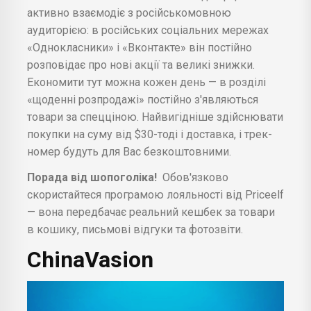
активно взаємодіє з російськомовною
аудиторією: в російських соціальних мережах
«Однокласники» і «Вконтакте» він постійно
розповідає про нові акції та великі знижки.
Економити тут можна кожен день — в розділі
«щоденні розпродажі» постійно з'являються
товари за спецціною. Найвигідніше здійснювати
покупки на суму від $30-тоді і доставка, і трек-
номер будуть для Вас безкоштовними.
Порада від шопоголіка!
Обов'язково
скористайтеся програмою лояльності від Priceelf
— вона передбачає реальний кешбек за товари
в кошику, письмові відгуки та фотозвіти.
ChinaVasion