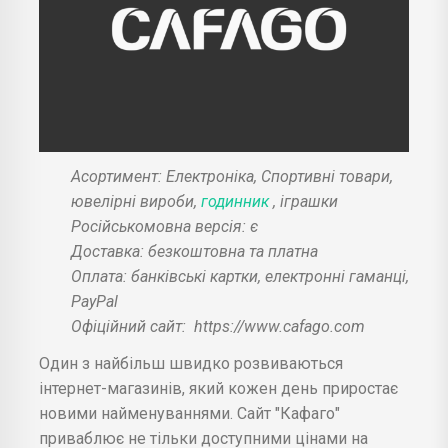
Асортимент: Електроніка, Спортивні товари,
ювелірні вироби,
годинник
, іграшки
Російськомовна версія: є
Доставка: безкоштовна та платна
Оплата: банківські картки, електронні гаманці,
PayPal
Офіційний сайт:
https://www.cafago.com
Один з найбільш швидко розвиваються
інтернет-магазинів, який кожен день приростає
новими найменуваннями. Сайт "Кафаго"
приваблює не тільки доступними цінами на