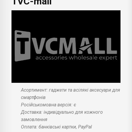
TVC-mall
Асортимент: гаджети та всілякі аксесуари для
смартфонів
Російськомовна версія: є
Доставка: індивідуально для кожного
замовлення
Оплата: банківські картки, PayPal