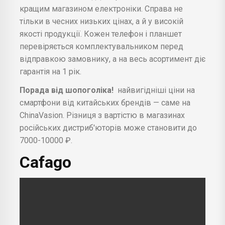
кращим магазином електроніки. Справа не
тільки в чесних низьких цінах, а й у високій
якості продукції. Кожен телефон і планшет
перевіряється комплектувальником перед
відправкою замовнику, а на весь асортимент діє
гарантія на 1 рік.
Порада від шопоголіка!
найвигідніші ціни на
смартфони від китайських брендів — саме на
ChinaVasion. Різниця з вартістю в магазинах
російських дистриб'юторів може становити до
7000-10000 ₽.
Cafago