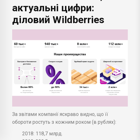
актуальні цифри:
діловий Wildberries
За звітами компанії яскраво видно, що її
обороти ростуть з кожним роком (в рублях):
2018: 118,7 млрд.