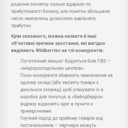
рішення спочатку сильно вдарило по
прибутковості бізнесу, але помітно збільшене
число замовлень дозволило вирівняти
прибуток.
Крім сказаного, можна назвати й інші
об'єктивні причини зростання, які вигідно
виділяють Wildberries на тлі конкурентів:
Логістичний ланцюг будується біля ПВЗ —
«мікророзподільних центрів».
Поки конкуренти збирають замовлення на
одному складі (або звозять товари з
декількох сховищ), щоб упакувати їх в
коробку для покупця, в «Вайлдберріз»
відразу відвозять одяг в пункти з
примірочними.
Гнучкий підхід до прийому товарів від
постачальників — партнери можуть