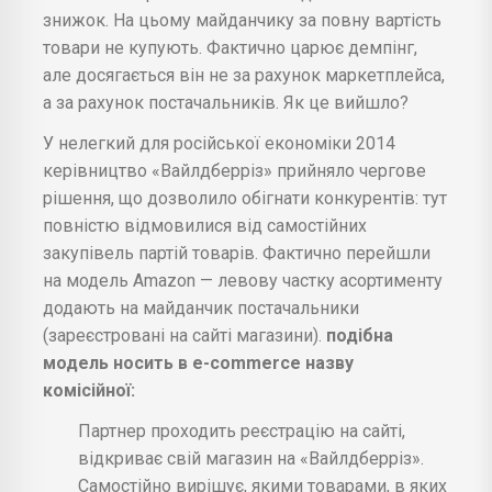
знижок. На цьому майданчику за повну вартість
товари не купують. Фактично царює демпінг,
але досягається він не за рахунок маркетплейса,
а за рахунок постачальників. Як це вийшло?
У нелегкий для російської економіки 2014
керівництво «Вайлдберріз» прийняло чергове
рішення, що дозволило обігнати конкурентів: тут
повністю відмовилися від самостійних
закупівель партій товарів. Фактично перейшли
на модель Amazon — левову частку асортименту
додають на майданчик постачальники
(зареєстровані на сайті магазини).
подібна
модель носить в e-commerce назву
комісійної:
Партнер проходить реєстрацію на сайті,
відкриває свій магазин на «Вайлдберріз».
Самостійно вирішує, якими товарами, в яких