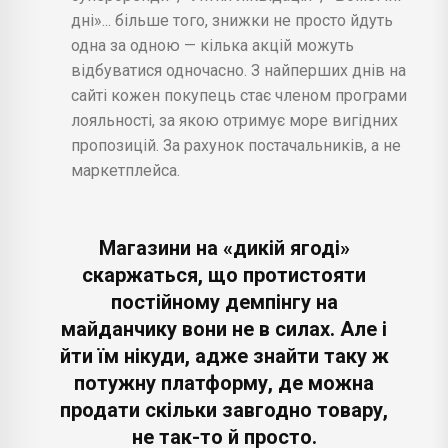
дні»... більше того, знижки не просто йдуть
одна за одною — кілька акцій можуть
відбуватися одночасно. З найперших днів на
сайті кожен покупець стає членом програми
лояльності, за якою отримує море вигідних
пропозицій. За рахунок постачальників, а не
маркетплейса.
Магазини на «дикій ягоді»
скаржаться, що протистояти
постійному демпінгу на
майданчику вони не в силах. Але і
йти їм нікуди, адже знайти таку ж
потужну платформу, де можна
продати скільки завгодно товару,
не так-то й просто.