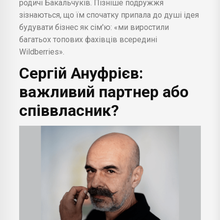
родичі Бакальчуків. Пізніше подружжя
зізнаються, що їм спочатку припала до душі ідея
будувати бізнес як сім'ю: «ми виростили
багатьох топових фахівців всередині
Wildberries».
Сергій Ануфрієв:
важливий партнер або
співвласник?