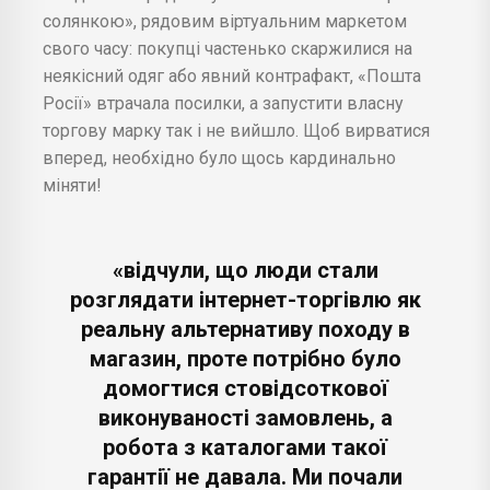
солянкою», рядовим віртуальним маркетом
свого часу: покупці частенько скаржилися на
неякісний одяг або явний контрафакт, «Пошта
Росії» втрачала посилки, а запустити власну
торгову марку так і не вийшло. Щоб вирватися
вперед, необхідно було щось кардинально
міняти!
«відчули, що люди стали
розглядати інтернет-торгівлю як
реальну альтернативу походу в
магазин, проте потрібно було
домогтися стовідсоткової
виконуваності замовлень, а
робота з каталогами такої
гарантії не давала. Ми почали