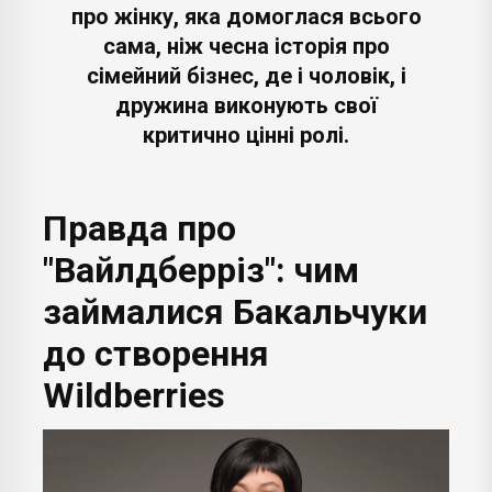
про жінку, яка домоглася всього
сама, ніж чесна історія про
сімейний бізнес, де і чоловік, і
дружина виконують свої
критично цінні ролі.
Правда про
"Вайлдберріз": чим
займалися Бакальчуки
до створення
Wildberries