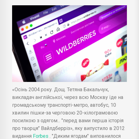
«Осінь 2004 року. Дощ. Тетяна Бакальчук,
викладач англійської, через всю Москву їде на
громадському транспорті-метро, автобус, 10
хвилин пішки-за черговою 20-кілограмовою
посилкою з одягом... "перед вами перша історія
про творця" Вайлдберріз», яку випустило в 2012
видання
Forbes
. "Диким ягодам" виповнилося