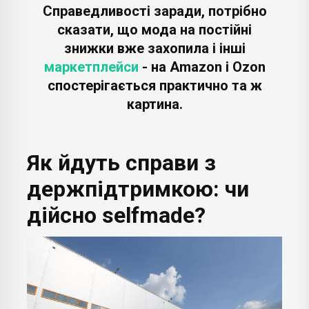
Справедливості заради, потрібно
сказати, що мода на постійні
знижки вже захопила і інші
маркетплейси
- на Amazon і Ozon
спостерігається практично та ж
картина.
Як йдуть справи з
держпідтримкою: чи
дійсно selfmade?