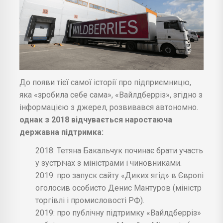
До появи тієї самої історії про підприємницю,
яка «зробила себе сама», «Вайлдберріз», згідно з
інформацією з джерел, розвивався автономно.
однак з 2018 відчувається наростаюча
державна підтримка:
2018: Тетяна Бакальчук починає брати участь
у зустрічах з міністрами і чиновниками.
2019: про запуск сайту «Диких ягід» в Європі
оголосив особисто Денис Мантуров (міністр
торгівлі і промисловості РФ).
2019: про публічну підтримку «Вайлдберріз»