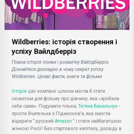
Wildberries: історія створення і
успіху Вайлдберріз
Повна історія появи і розвитку Вайлдберріз.
Дізнайтеся докладно в чому секрет успіху
Wildberries. Цікаві факти, книги та фільми
Історія
цієї компанії цілком могла б стати
сюжетом для фільму про дівчину, яка «зробила
себе сама». Подумати тільки,
Тетяна Бакальчук
-
проста Вчителька з Підмосков'я, яка змогла
відкрити " русский
Amazon
" і стати найбагатшою
жінкою Росії! Без стартового капіталу, досвіду в