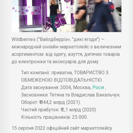
Wildberries ("Вайлдберріз», "дикі ягоди") —
міжнародний онлайн-маркетплейс з величезним
асортиментом: від одягу, взуття, дитячих товарів
до електроніки та аксесуарів для дому.
Тип компанії: приватна, ТОВАРИСТВО З
ОБМЕЖЕНОЮ ВІДПОВІДАЛЬНІСТЮ.
Дата заснування: 2004, Москва,
Росія
.
Засновники: Тетяна та Владислав Бакальчук.
Оборот: ₹ 844,2 млрд (2021).
Чистий прибуток: ₹ 2,1 млрд (2020).
Кількість працівників: 25 000.
15 серпня 2022 офіційний сайт маркетплейсу