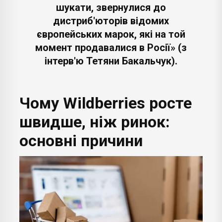
шукати, звернулися до
дистриб'юторів відомих
європейських марок, які на той
момент продавалися в Росії» (з
інтерв'ю Тетяни Бакальчук).
Чому Wildberries росте
швидше, ніж ринок:
основні причини