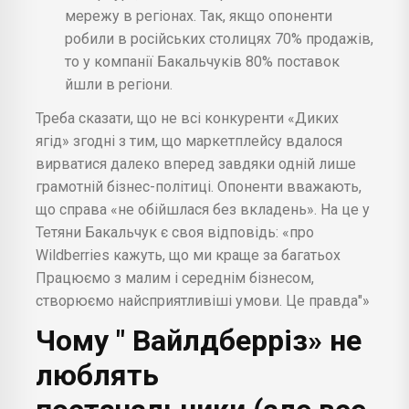
мережу в регіонах. Так, якщо опоненти
робили в російських столицях 70% продажів,
то у компанії Бакальчуків 80% поставок
йшли в регіони.
Треба сказати, що не всі конкуренти «Диких
ягід» згодні з тим, що маркетплейсу вдалося
вирватися далеко вперед завдяки одній лише
грамотній бізнес-політиці. Опоненти вважають,
що справа «не обійшлася без вкладень». На це у
Тетяни Бакальчук є своя відповідь: «про
Wildberries кажуть, що ми краще за багатьох
Працюємо з малим і середнім бізнесом,
створюємо найсприятливіші умови. Це правда"»
Чому " Вайлдберріз» не
люблять