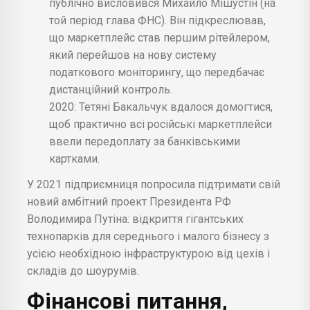
публічно висловився Михайло Мішустін (на
той період глава ФНС). Він підкреслював,
що маркетплейс став першим рітейлером,
який перейшов на нову систему
податкового моніторингу, що передбачає
дистанційний контроль.
2020: Тетяні Бакальчук вдалося домогтися,
щоб практично всі російські маркетплейси
ввели передоплату за банківськими
картками.
У 2021 підприємниця попросила підтримати свій
новий амбітний проект Президента РФ
Володимира Путіна: відкриття гігантських
технопарків для середнього і малого бізнесу з
усією необхідною інфраструктурою від цехів і
складів до шоурумів.
Фінансові питання,