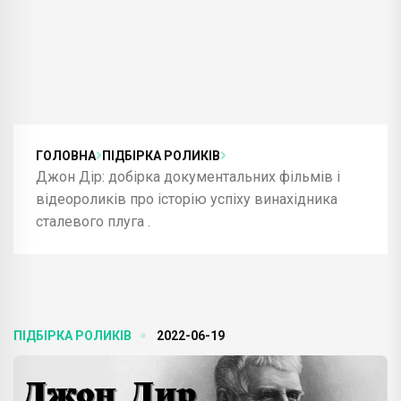
ГОЛОВНА
ПІДБІРКА РОЛИКІВ
Джон Дір: добірка документальних фільмів і
відеороликів про історію успіху винахідника
сталевого плуга .
ПІДБІРКА РОЛИКІВ
2022-06-19