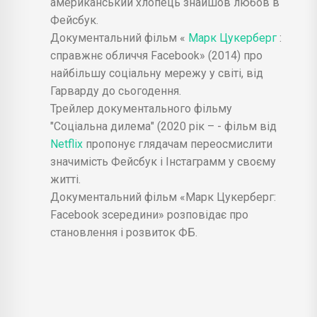
американський хлопець знайшов любов в
Фейсбук.
Документальний фільм «
Марк Цукерберг
:
справжнє обличчя Facebook» (2014) про
найбільшу соціальну мережу у світі, від
Гарварду до сьогодення.
Трейлер документального фільму
"Соціальна дилема" (2020 рік – - фільм від
Netflix
пропонує глядачам переосмислити
значимість Фейсбук і Інстаграмм у своєму
житті.
Документальний фільм «Марк Цукерберг:
Facebook зсередини» розповідає про
становлення і розвиток ФБ.