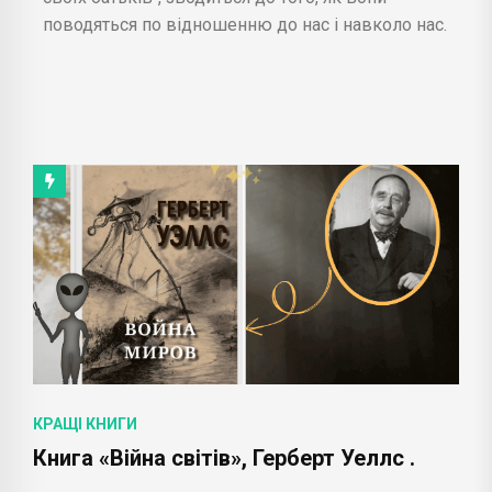
поводяться по відношенню до нас і навколо нас.
КРАЩІ КНИГИ
Книга «Війна світів», Герберт Уеллс .