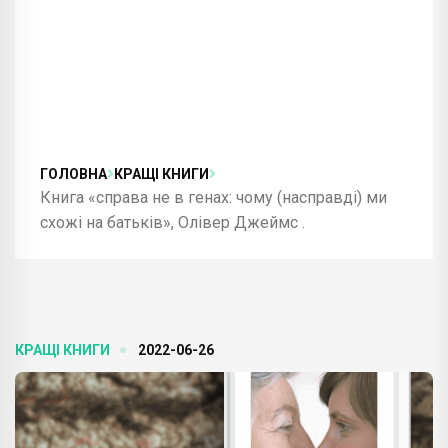
ГОЛОВНА
КРАЩІ КНИГИ
Книга «справа не в генах: чому (насправді) ми
схожі на батьків», Олівер Джеймс .
КРАЩІ КНИГИ
2022-06-26