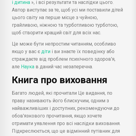
і дитина
», і всі результати та наслідки цього.
Автор виступає за те, щоб усі ми поставили дітей
цього світу на перше місце з чуйною,
грайливою, ніжною та турботливою турботою,
щоб створити кращий світ для всіх нас.
Це може бути непростим читанням, особливо
якщо у вас є
діти
і ви знаєте їх поведінку або
страждаєте від проблем психічного здоров'я,
але
Наука
в даний час незаперечна.
Книга про виховання
Багато людей, які прочитали Це видання, по
праву називають його блискучим, одним з
найважливіших і доступних, рекомендуючи до
обов'язкового прочитання, якщо хочете
отримати уявлення про всі наслідки виховання.
Підкреслюється, що це відмінний путівник для