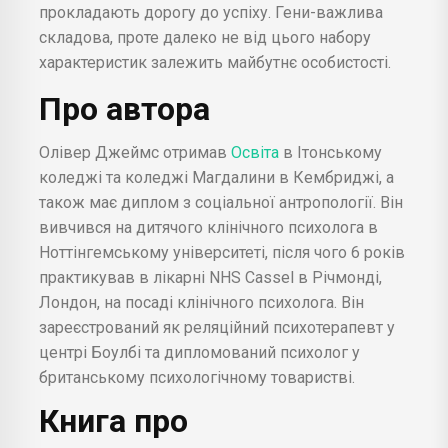
прокладають дорогу до успіху. Гени-важлива
складова, проте далеко не від цього набору
характеристик залежить майбутнє особистості.
Про автора
Олівер Джеймс отримав
Освіта
в Ітонському
коледжі та коледжі Магдалини в Кембриджі, а
також має диплом з соціальної антропології. Він
вивчився на дитячого клінічного психолога в
Ноттінгемському університеті, після чого 6 років
практикував в лікарні NHS Cassel в Річмонді,
Лондон, на посаді клінічного психолога. Він
зареєстрований як реляційний психотерапевт у
центрі Боулбі та дипломований психолог у
британському психологічному товаристві.
Книга про