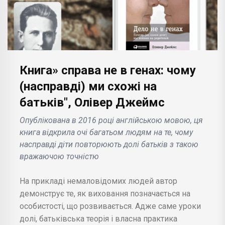
Книга» справа не в генах: чому
(насправді) ми схожі на
батьків", Олівер Джеймс
Опублікована в 2016 році англійською мовою, ця
книга відкрила очі багатьом людям на те, чому
насправді діти повторюють долі батьків з такою
вражаючою точністю
На прикладі немаловідомих людей автор
демонструє те, як виховання позначається на
особистості, що розвивається. Адже саме уроки
долі, батьківська теорія і власна практика