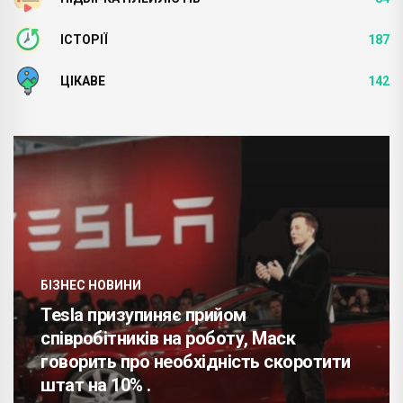
ІСТОРІЇ
187
ЦІКАВЕ
142
БІЗНЕС НОВИНИ
Tesla призупиняє прийом
співробітників на роботу, Маск
говорить про необхідність скоротити
штат на 10% .