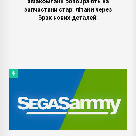
авіакомпанії розбирають на
запчастини старі літаки через
брак нових деталей.