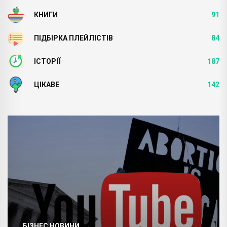
КНИГИ
91
ПІДБІРКА ПЛЕЙЛІСТІВ
84
ІСТОРІЇ
187
ЦІКАВЕ
142
БІЗНЕС НОВИНИ