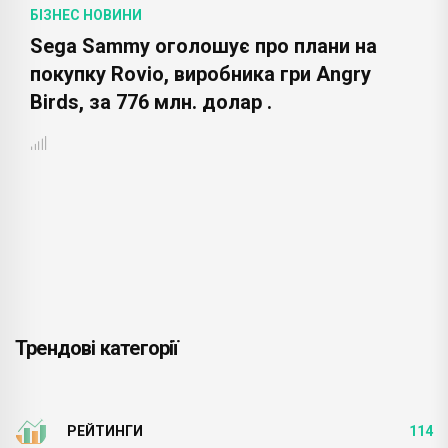
БІЗНЕС НОВИНИ
Sega Sammy оголошує про плани на
покупку Rovio, виробника гри Angry
Birds, за 776 млн. долар .
Трендові категорії
РЕЙТИНГИ
114