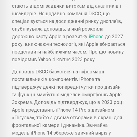
стають відомі завдяки витокам від аналітиків і
інсайдерів. Нещодавно компанія DSCC, що
спеціалізується на дослідженні ринку дисплеїв,
опублікувала доповідь, в якій розкрила
дорожню карту Apple з розвитку
iPhone
до 2027
року, включаючи технології, які Apple збирається
представити найближчим часом. Про цю новину
повідомив Yahoo 4 квітня 2023 року.
Доповідь DSCC базується на інформації
постачальників компонентів iPhone та
підтверджує деякі попередні чутки про дизайн
та функції майбутніх моделей смартфонів Apple.
Зокрема, Доповідь підтверджує, що в 2023 році
Apple представить iPhone 14 Pro з дизайном
«Пігулка», тобто з двома отворами в екрані для
фронтальної камери і динаміка. Звичайна
модель iPhone 14 збереже звичний виріз у