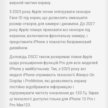
верхній частині екрану.
З 2025 року Apple почне інтегрувати сенсори
Face ID під екран, що дозволить зменшити
розмір отворів для камери і динаміка. До 2027
року Apple планує приховати всі сенсори під
екраном, включаючи фронтальну камеру, і
представити iPhone з повністю безрамковий
дизайном.
Доповідь DSCC також розкриває плани Apple
щодо розширення функцій Pro для всіх моделей
iPhone у майбутньому. Так, з 2025 року всі
моделі iPhone отримають технології Always-On
Display і ProMotion, які дозволяють екрану
постійно відображати інформацію і
підтримувати частоту оновлення до 120 Гц. Зараз
ці технології доступні тільки для iPhone 13 Pro і
Pro Max123.