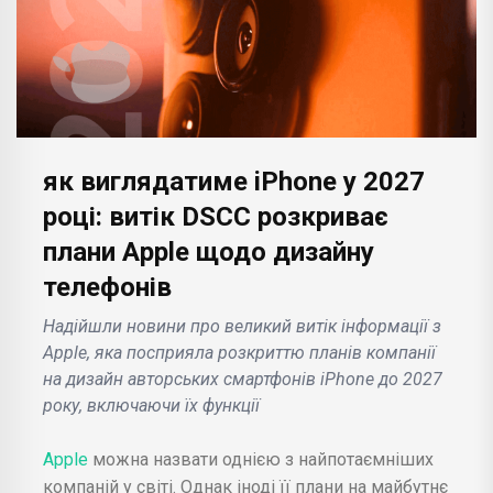
як виглядатиме iPhone у 2027
році: витік DSCC розкриває
плани Apple щодо дизайну
телефонів
Надійшли новини про великий витік інформації з
Apple, яка посприяла розкриттю планів компанії
на дизайн авторських смартфонів iPhone до 2027
року, включаючи їх функції
Apple
можна назвати однією з найпотаємніших
компаній у світі. Однак іноді її плани на майбутнє