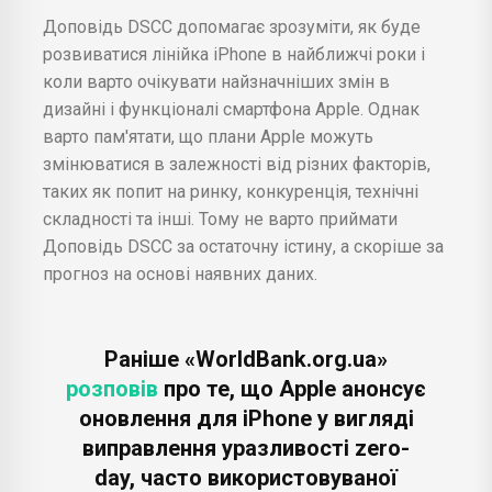
Доповідь DSCC допомагає зрозуміти, як буде
розвиватися лінійка iPhone в найближчі роки і
коли варто очікувати найзначніших змін в
дизайні і функціоналі смартфона Apple. Однак
варто пам'ятати, що плани Apple можуть
змінюватися в залежності від різних факторів,
таких як попит на ринку, конкуренція, технічні
складності та інші. Тому не варто приймати
Доповідь DSCC за остаточну істину, а скоріше за
прогноз на основі наявних даних.
Раніше «WorldBank.org.ua»
розповів
про те, що Apple анонсує
оновлення для iPhone у вигляді
виправлення уразливості zero-
day, часто використовуваної