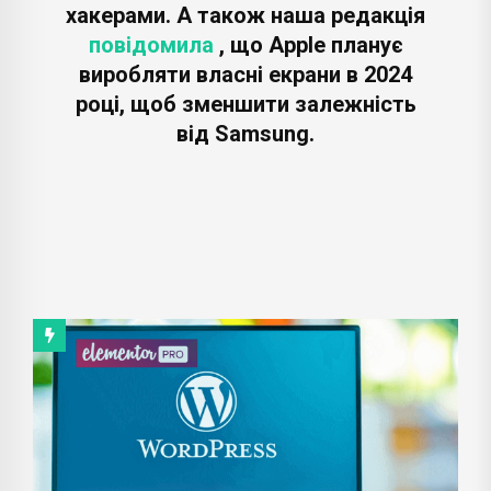
хакерами. А також наша редакція
повідомила
, що Apple планує
виробляти власні екрани в 2024
році, щоб зменшити залежність
від Samsung.