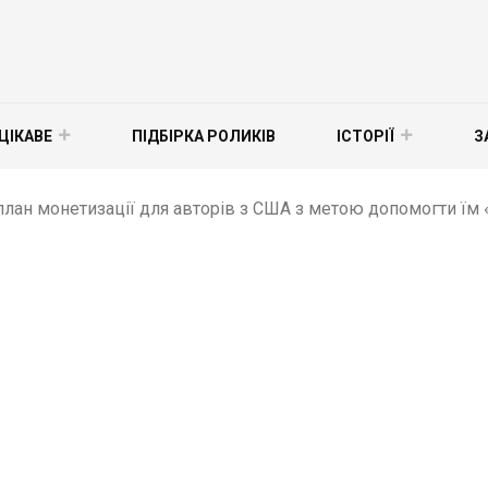
ЦІКАВЕ
ПІДБІРКА РОЛИКІВ
ІСТОРІЇ
З
план монетизації для авторів з США з метою допомогти їм 