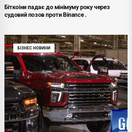
Біткоіни падає до мінімуму року через
судовий позов проти Binance .
БІЗНЕС НОВИНИ