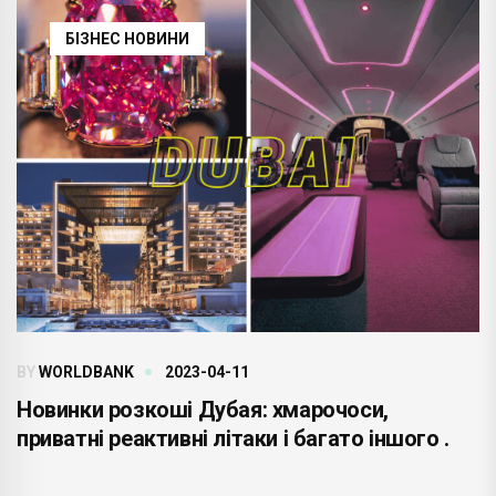
БІЗНЕС НОВИНИ
BY
WORLDBANK
2023-04-11
Новинки розкоші Дубая: хмарочоси,
приватні реактивні літаки і багато іншого .