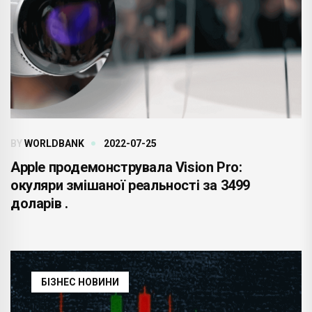
BY
WORLDBANK
2022-07-25
Apple продемонструвала Vision Pro:
окуляри змішаної реальності за 3499
доларів .
БІЗНЕС НОВИНИ