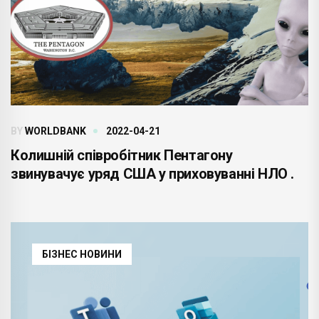
BY
WORLDBANK
2022-04-21
Колишній співробітник Пентагону
звинувачує уряд США у приховуванні НЛО .
БІЗНЕС НОВИНИ