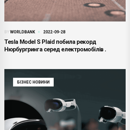
BY
WORLDBANK
2022-09-28
Tesla Model S Plaid побила рекорд
Нюрбургринга серед електромобілів .
БІЗНЕС НОВИНИ