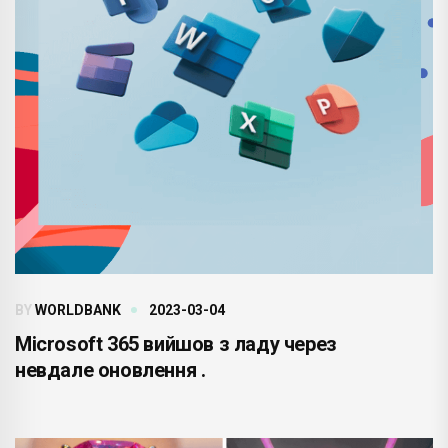
BY
WORLDBANK
2023-03-04
Microsoft 365 вийшов з ладу через
невдале оновлення .