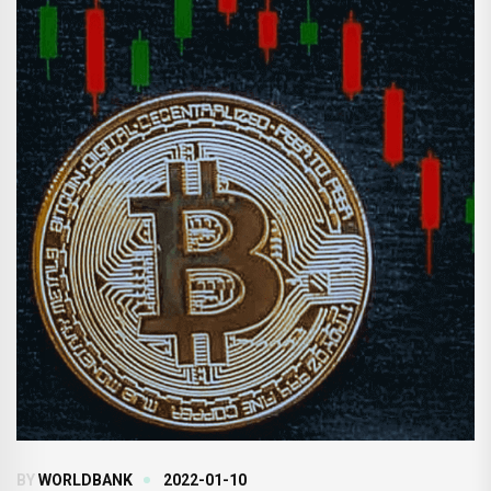
BY
WORLDBANK
2022-01-10