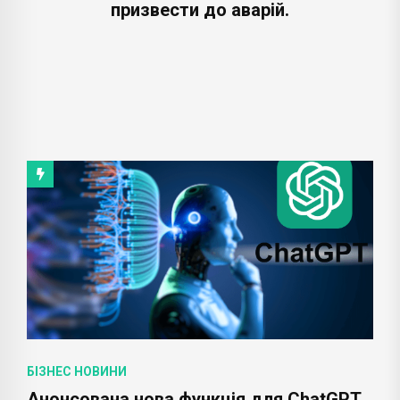
призвести до аварій.
БІЗНЕС НОВИНИ
Анонсована нова функція для ChatGPT,