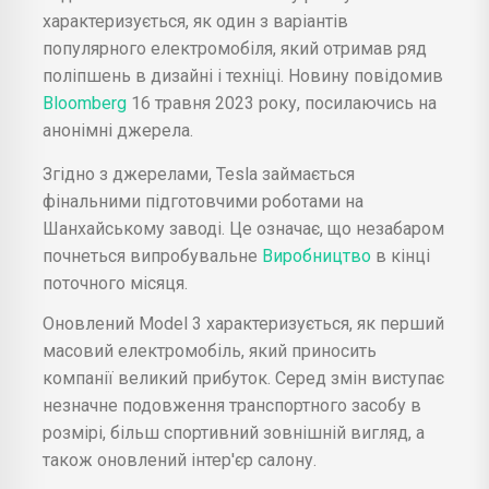
характеризується, як один з варіантів
популярного електромобіля, який отримав ряд
поліпшень в дизайні і техніці. Новину повідомив
Bloomberg
16 травня 2023 року, посилаючись на
анонімні джерела.
Згідно з джерелами, Tesla займається
фінальними підготовчими роботами на
Шанхайському заводі. Це означає, що незабаром
почнеться випробувальне
Виробництво
в кінці
поточного місяця.
Оновлений Model 3 характеризується, як перший
масовий електромобіль, який приносить
компанії великий прибуток. Серед змін виступає
незначне подовження транспортного засобу в
розмірі, більш спортивний зовнішній вигляд, а
також оновлений інтер'єр салону.