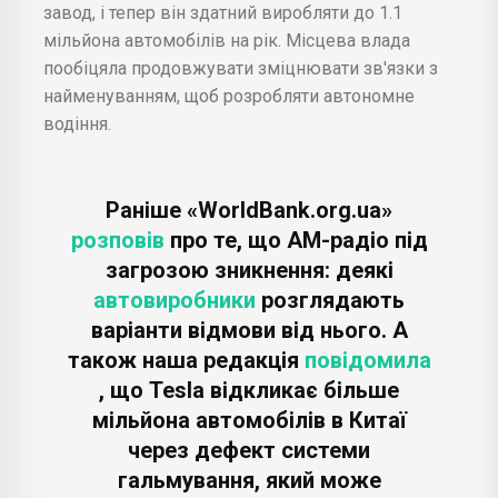
завод, і тепер він здатний виробляти до 1.1
мільйона автомобілів на рік. Місцева влада
пообіцяла продовжувати зміцнювати зв'язки з
найменуванням, щоб розробляти автономне
водіння.
Раніше «WorldBank.org.ua»
розповів
про те, що AM-радіо під
загрозою зникнення: деякі
автовиробники
розглядають
варіанти відмови від нього. А
також наша редакція
повідомила
, що Tesla відкликає більше
мільйона автомобілів в Китаї
через дефект системи
гальмування, який може