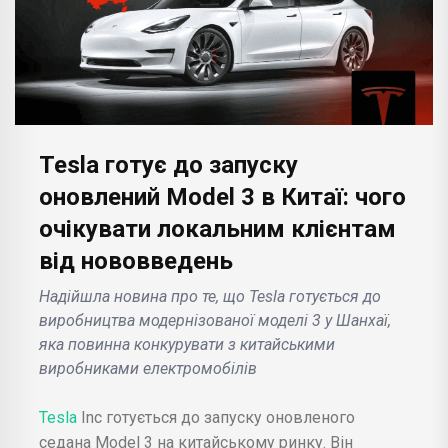
Tesla готує до запуску
оновлений Model 3 в Китаї: чого
очікувати локальним клієнтам
від нововведень
Надійшла новина про те, що Tesla готується до
виробництва модернізованої моделі 3 у Шанхаї,
яка повинна конкурувати з китайськими
виробниками електромобілів
Tesla
Inc готується до запуску оновленого
седана Model 3 на китайському ринку. Він