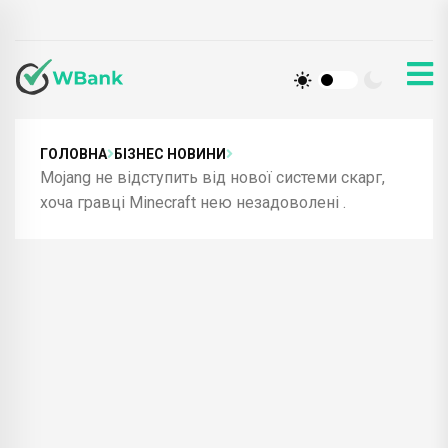
ГОЛОВНА
БІЗНЕС НОВИНИ
Mojang не відступить від нової системи скарг,
хоча гравці Minecraft нею незадоволені .