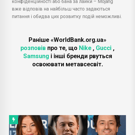
конфіденційності або бана за лайки – Mojang
вже відповів на найбільш часто задаються
питання і обидва цих розвитку подій неможливі.
Раніше «WorldBank.org.ua»
розповів
про те, що
Nike
,
Gucci
,
Samsung
і інші бренди рвуться
освоювати метавсесвіт.