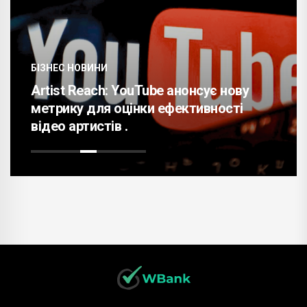
БІЗНЕС НОВИНИ
Artist Reach: YouTube анонсує нову
метрику для оцінки ефективності
відео артистів .