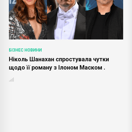
БІЗНЕС НОВИНИ
Ніколь Шанахан спростувала чутки
щодо її роману з Ілоном Маском .