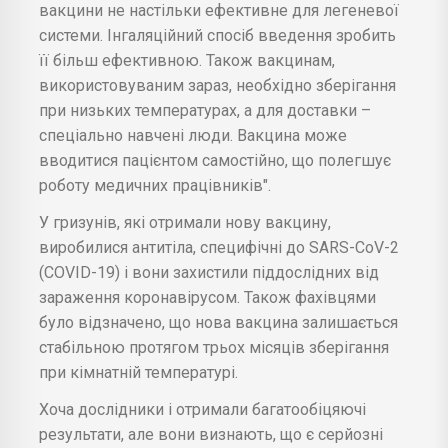
вакцини не настільки ефективне для легеневої
системи. Інгаляційний спосіб введення зробить
її більш ефективною. Також вакцинам,
використовуваним зараз, необхідно зберігання
при низьких температурах, а для доставки –
спеціально навчені люди. Вакцина може
вводитися пацієнтом самостійно, що полегшує
роботу медичних працівників".
У гризунів, які отримали нову вакцину,
виробилися антитіла, специфічні до SARS-CoV-2
(COVID-19) і вони захистили піддослідних від
зараження коронавірусом. Також фахівцями
було відзначено, що нова вакцина залишається
стабільною протягом трьох місяців зберігання
при кімнатній температурі.
Хоча дослідники і отримали багатообіцяючі
результати, але вони визнають, що є серйозні