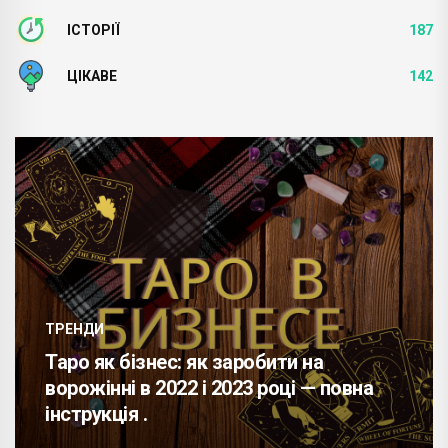
ІСТОРІЇ
187
ЦІКАВЕ
142
ТРЕНДИ
Таро як бізнес: як заробити на
ворожінні в 2022 і 2023 році — повна
інструкція .