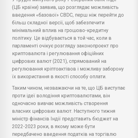
(ЦБ країни) заявив, що розглядає можливість
введення «базової» CBDC, перш ніж перейти до
більш складної версії, щоб забезпечити
мінімальний вплив на грошово-кредитну
політику. Це відбувається в той час, коли в
парламенті очікує розгляду законопроект про
криптовалюта і регулювання офіційних
цифрових валют (2021), спрямований на
регулювання кріптоактівов і можливу заборону
їх використання в якості способу оплати.
Таким чином, незважаючи на те, що ЦБ виступає
проти ідеї володіння криптовалютами, він
одночасно вивчає можливість створення
власних цифрових валют. Наступного тижня
міністр фінансів Індії представить бюджет на
2022-2023 роки, в якому може бути
передбачено введення податків на торгівлю