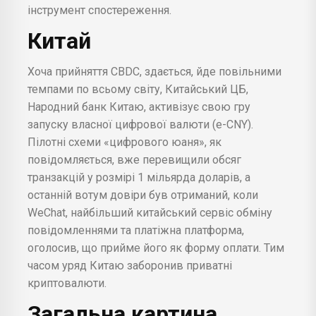
інструмент спостереження.
Китай
Хоча прийняття CBDC, здається, йде повільними
темпами по всьому світу, Китайський ЦБ,
Народний банк Китаю, активізує свою гру
запуску власної цифрової валюти (e-CNY).
Пілотні схеми «цифрового юаня», як
повідомляється, вже перевищили обсяг
транзакцій у розмірі 1 мільярда доларів, а
останній вотум довіри був отриманий, коли
WeChat, найбільший китайський сервіс обміну
повідомленнями та платіжна платформа,
оголосив, що прийме його як форму оплати. Тим
часом уряд Китаю заборонив приватні
криптовалюти.
Загальна картина