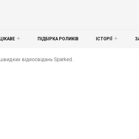
ЦІКАВЕ
ПІДБІРКА РОЛИКІВ
ІСТОРІЇ
З
швидких відеосвідань Sparked .