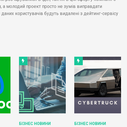
, а молодий проект просто не зумів виправдати
і даних користувачів будуть видалені з дейтинг-сервісу
БІЗНЕС НОВИНИ
БІЗНЕС НОВИНИ