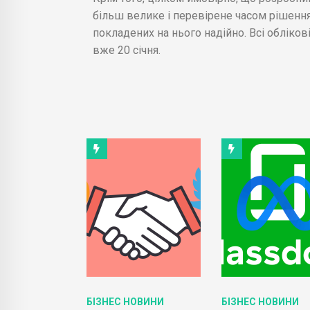
більш велике і перевірене часом рішення
покладених на нього надійно. Всі обліков
вже 20 січня.
ОВИНИ
БІЗНЕС НОВИНИ
БІЗНЕС НОВИНИ