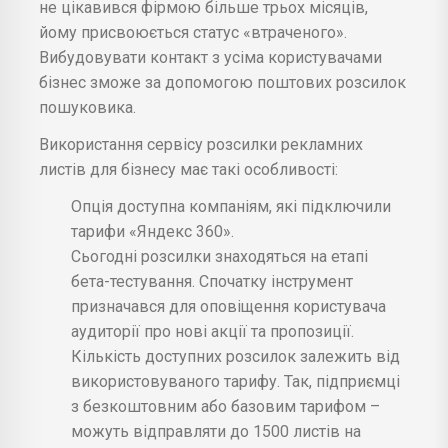
не цікавився фірмою більше трьох місяців,
йому присвоюється статус «втраченого».
Вибудовувати контакт з усіма користувачами
бізнес зможе за допомогою поштових розсилок
пошуковика.
Використання сервісу розсилки рекламних
листів для бізнесу має такі особливості:
Опція доступна компаніям, які підключили
тарифи «Яндекс 360».
Сьогодні розсилки знаходяться на етапі
бета-тестування. Спочатку інструмент
призначався для оповіщення користувача
аудиторії про нові акції та пропозиції.
Кількість доступних розсилок залежить від
використовуваного тарифу. Так, підприємці
з безкоштовним або базовим тарифом –
можуть відправляти до 1500 листів на