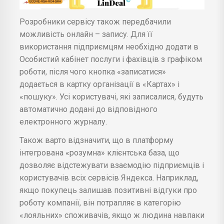
Розробники сервісу також передбачили
можливість онлайн – запису. Для її
використання підприємцям необхідно додати в
Особистий кабінет послуги і фахівців з графіком
роботи, після чого кнопка «записатися»
додається в картку організації в «Картах» і
«пошуку». Усі користувачі, які записалися, будуть
автоматично додані до відповідного
електронного журналу.
Також варто відзначити, що в платформу
інтегрована «розумна» клієнтська база, що
дозволяє відстежувати взаємодію підприємців і
користувачів всіх сервісів Яндекса. Наприклад,
якщо покупець залишав позитивні відгуки про
роботу компанії, він потрапляє в категорію
«лояльних» споживачів, якщо ж людина навпаки