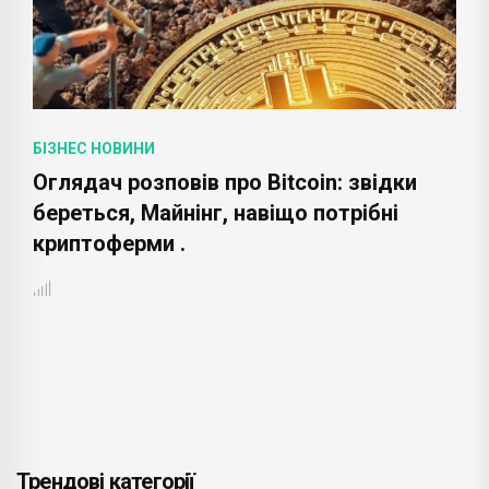
БІЗНЕС НОВИНИ
Оглядач розповів про Bitcoin: звідки
береться, Майнінг, навіщо потрібні
криптоферми .
Трендові категорії