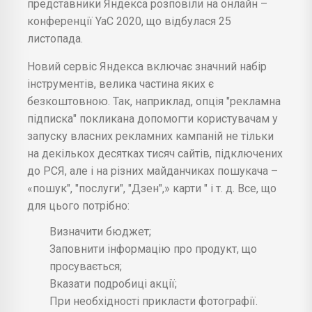
представники Яндекса розповіли на онлайн –
конференції YaC 2020, що відбулася 25
листопада.
Новий сервіс Яндекса включає значний набір
інструментів, велика частина яких є
безкоштовною. Так, наприклад, опція "рекламна
підписка" покликана допомогти користувачам у
запуску власних рекламних кампаній не тільки
на декількох десятках тисяч сайтів, підключених
до РСЯ, але і на різних майданчиках пошукача –
«пошук", "послуги", "Дзен",» карти " і т. д. Все, що
для цього потрібно:
Визначити бюджет;
Заповнити інформацію про продукт, що
просувається;
Вказати подробиці акції;
При необхідності прикласти фотографії.