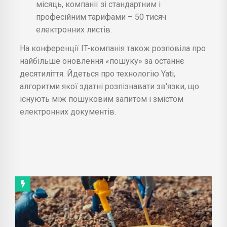
місяць, компанії зі стандартним і
професійним тарифами – 50 тисяч
електронних листів.
На конференції IT-компанія також розповіла про
найбільше оновлення «пошуку» за останнє
десятиліття. Йдеться про технологію Yati,
алгоритми якої здатні розпізнавати зв'язки, що
існують між пошуковим запитом і змістом
електронних документів.