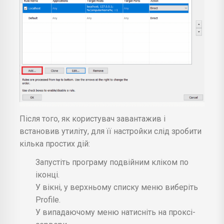
Після того, як користувач завантажив і
встановив утиліту, для її настройки слід зробити
кілька простих дій:
Запустіть програму подвійним кліком по
іконці.
У вікні, у верхньому списку меню виберіть
Profile.
У випадаючому меню натисніть на проксі-