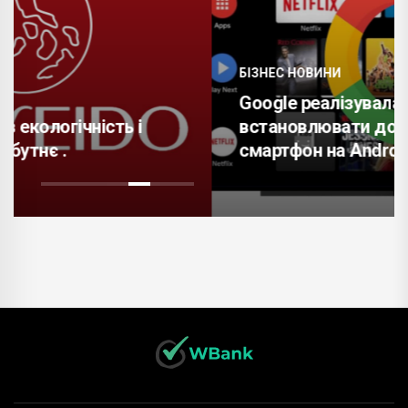
БІЗНЕС НОВИНИ
Google реалізувала можливість
встановлювати додатки через
смартфон на Android TV .