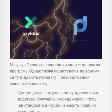
Мінус у «Проксифаера» тільки один — це платна
програма. Однак тисячі користувачів по всьому
світу віддають перевагу її безкоштовним
аналогам-і ось чому:
Доступ до налаштувань proxy-адреси в тих
додатках, браузерах, месенджерах і іграх,
чиї стандартні випуски не мають подібної
можливості.