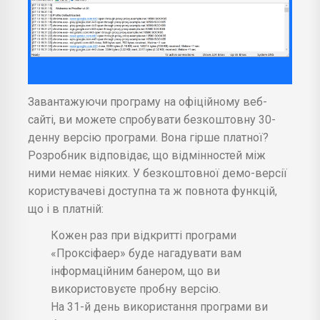
Завантажуючи програму на офіційному веб-
сайті, ви можете спробувати безкоштовну 30-
денну версію програми. Вона гірше платної?
Розробник відповідає, що відмінностей між
ними немає ніяких. У безкоштовної демо-версії
користувачеві доступна та ж повнота функцій,
що і в платній:
Кожен раз при відкритті програми
«Проксіфаер» буде нагадувати вам
інформаційним банером, що ви
використовуєте пробну версію.
На 31-й день використання програми ви