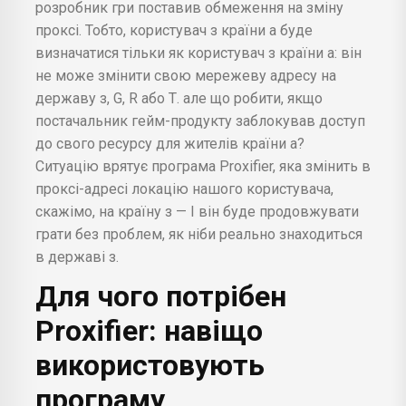
розробник гри поставив обмеження на зміну
проксі. Тобто, користувач з країни а буде
визначатися тільки як користувач з країни а: він
не може змінити свою мережеву адресу на
державу з, G, R або Т. але що робити, якщо
постачальник гейм-продукту заблокував доступ
до свого ресурсу для жителів країни а?
Ситуацію врятує програма Proxifier, яка змінить в
проксі-адресі локацію нашого користувача,
скажімо, на країну з — І він буде продовжувати
грати без проблем, як ніби реально знаходиться
в державі з.
Для чого потрібен
Proxifier: навіщо
використовують
програму