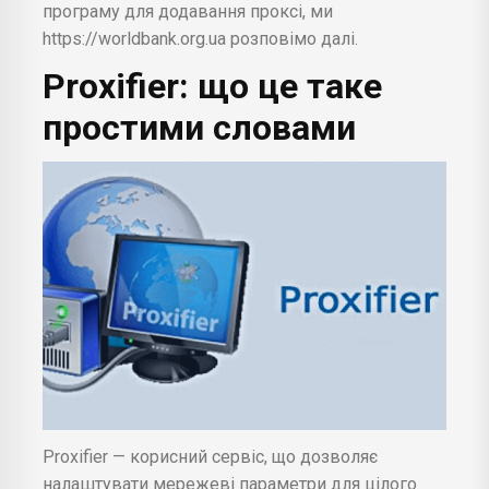
програму для додавання проксі, ми
https://worldbank.org.ua розповімо далі.
Proxifier: що це таке
простими словами
Proxifier — корисний сервіс, що дозволяє
налаштувати мережеві параметри для цілого