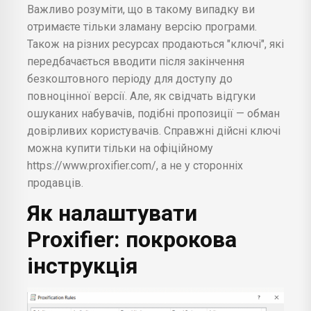
Важливо розуміти, що в такому випадку ви
отримаєте тільки зламану версію програми.
Також на різних ресурсах продаються "ключі", які
передбачається вводити після закінчення
безкоштовного періоду для доступу до
повноцінної версії. Але, як свідчать відгуки
ошуканих набувачів, подібні пропозиції — обман
довірливих користувачів. Справжні дійсні ключі
можна купити тільки на офіційному
https://www.proxifier.com/, а не у сторонніх
продавців.
Як налаштувати
Proxifier: покрокова
інструкція