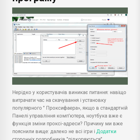
Нерідко у користувачів виникає питання: навіщо
витрачати час на скачування і установку
популярного " Проксифаера», якщо в стандартній
Панелі управління комп'ютера, ноутбука вже є
функція зміни проксі-адреси? Причину ми вже
пояснили вище: далеко не всі ігри і
Додатки
сторонніх розробників "підкоряються"