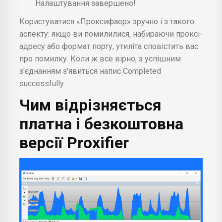
Налаштування завершено!
Користуватися «Проксифаер» зручно і з такого
аспекту: якщо ви помилилися, набираючи проксі-
адресу або формат порту, утиліта сповістить вас
про помилку. Коли ж все вірно, з успішним
з'єднанням з'явиться напис Completed
successfully.
Чим відрізняється
платна і безкоштовна
версії Proxifier