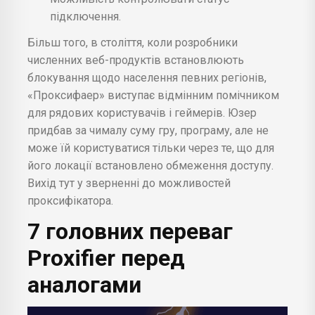
підключення.
Більш того, в століття, коли розробники
численних веб-продуктів встановлюють
блокування щодо населення певних регіонів,
«Проксифаер» виступає відмінним помічником
для рядових користувачів і геймерів. Юзер
придбав за чималу суму гру, програму, але не
може їй користуватися тільки через те, що для
його локації встановлено обмеження доступу.
Вихід тут у зверненні до можливостей
проксифікатора.
7 головних переваг
Proxifier перед
аналогами