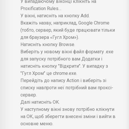
У випадаючому віконці клікніть на
Proxification Rules…
У вікні, натисніть на кнопку Add.
Вкажіть назву, наприклад, Google Chrome
(тобто, сервер, який буде працювати тільки
для браузера «Гугл Хром»).
Натисніть кнопку Browse.
Виберіть у новому вікні файл формату .exe
для запуску потрібного вам Додатки і
натисніть кнопку "Відкрити". У випадку з
"Гугл Хром" це chrome.exe.
Перейдіть до напису Action і виберіть зі
списку навпроти неї потрібний вам проксі-
сервер.
Далі натисніть OK.
У наступному вікні знову потрібно клікнути
на ОК, щоб зберегти внесені зміни і вийти в
основне меню.