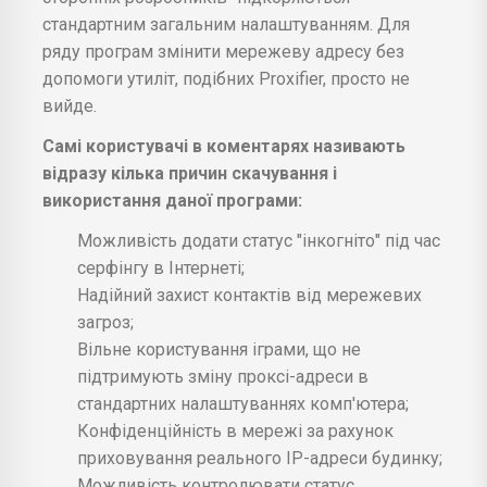
стандартним загальним налаштуванням. Для
ряду програм змінити мережеву адресу без
допомоги утиліт, подібних Proxifier, просто не
вийде.
Самі користувачі в коментарях називають
відразу кілька причин скачування і
використання даної програми:
Можливість додати статус "інкогніто" під час
серфінгу в Інтернеті;
Надійний захист контактів від мережевих
загроз;
Вільне користування іграми, що не
підтримують зміну проксі-адреси в
стандартних налаштуваннях комп'ютера;
Конфіденційність в мережі за рахунок
приховування реального IP-адреси будинку;
Можливість контролювати статус