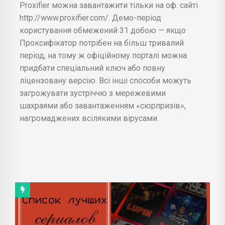
Proxifier можна завантажити тільки на оф. сайті
http://www.proxifier.com/. Демо-період
користування обмежений 31 добою — якщо
Проксифікатор потрібен на більш тривалий
період, на тому ж офіційному порталі можна
придбати спеціальний ключ або повну
ліцензовану версію. Всі інші способи можуть
загрожувати зустріччю з мережевими
шахраями або завантаженням «сюрпризів»,
нагромаджених всілякими вірусами.