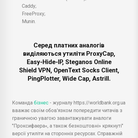
Caddy;
FreeProxy;
Munin.
Серед платних аналогів
виділяються утиліти ProxyCap,
Easy-Hide-IP, Steganos Online
Shield VPN, OpenText Socks Client,
PingPlotter, Wide Cap, Astrill.
Команда
бізнес
- журналу https://worldbank.org.ua
вважає своїм обов'язком попередити читачів з
граничною увагою завантажувати аналоги
"Проксифаера«, а також безкоштовні» крякнуті"
версії утиліти на сторонніх ресурсах. Справжній