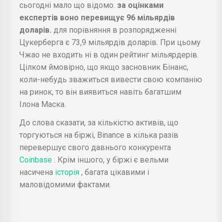
сьогодні мало що відомо.
за оцінками
експертів воно перевищує 96 мільярдів
доларів.
для порівняння в розпорядженні
Цукерберга є 73,9 мільярдів доларів. При цьому
Чжао не входить ні в один рейтинг мільярдерів.
Цілком ймовірно, що якщо засновник Бінанс,
коли-небудь зважиться вивести свою компанію
на ринок, то він виявиться навіть багатшим
Ілона Маска.
До слова сказати, за кількістю активів, що
торгуються на біржі, Binance в кілька разів
перевершує свого давнього конкурента
Coinbase
. Крім іншого, у біржі є вельми
насичена
історія
, багата цікавими і
маловідомими фактами.