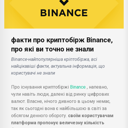
факти про криптобірж Binance,
про які ви точно не знали
Binance-найпопулярніша кріптобіржа, всі
найцікавіші факти, актуальна інформація, що
користувачі не знали
Про існування криптобіржі
Binance
, напевно,
чули навіть люди, далекі від ринку цифрових
валют. Власне, нічого дивного в цьому немає,
так як сьогодні вона є найбільшою в світі за
обсягом денного обороту.
своїм користувачам
платформа пропонує величезну кількість