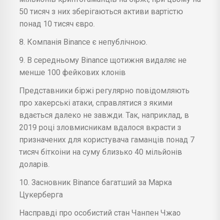
50 тисяч з них зберігаються активи вартістю
понад 10 тисяч євро.
8. Компанія Binance є непублічною.
9. В середньому Binance щотижня видаляє не
менше 100 фейкових клонів
Представники біржі регулярно повідомляють
про хакерські атаки, справлятися з якими
вдається далеко не завжди. Так, наприклад, в
2019 році зловмисникам вдалося вкрасти з
призначених для користувача гаманців понад 7
тисяч біткоіни на суму близько 40 мільйонів
доларів.
10. Засновник Binance багатший за Марка
Цукерберга
Насправді про особистий стан Чанпен Чжао